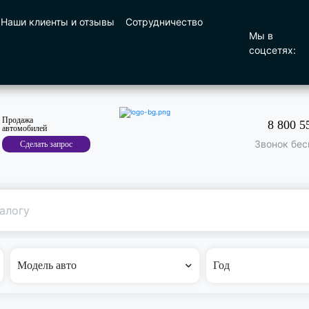
Наши клиенты и отзывы
Сотрудничество
Мы в
соцсетях:
Продажа
8 800 5
автомобилей
Звонок бес
Сделать запрос
Поиск
по машине
Модель авто
Год