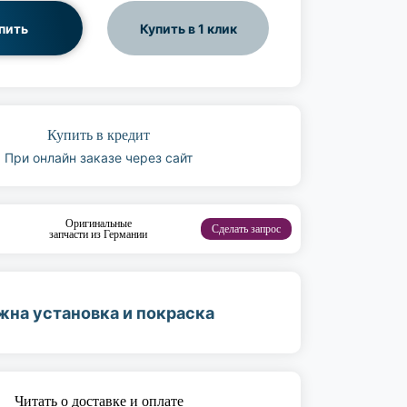
пить
Купить в 1 клик
Купить в кредит
При онлайн заказе через сайт
Оригинальные
Сделать запрос
запчасти из Германии
жна установка и покраска
Читать о доставке и оплате