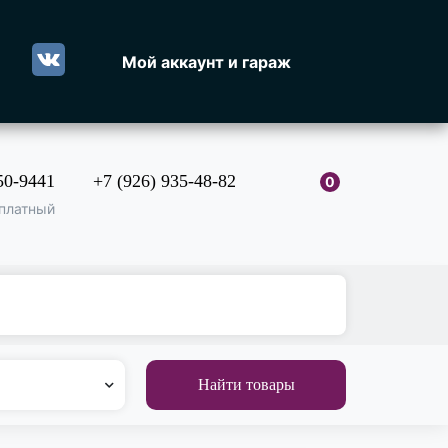
Мой аккаунт и гараж
50-9441
+7 (926) 935-48-82
0
платный
Найти товары