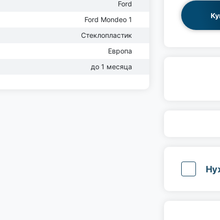
Ford
Ку
Ford Mondeo 1
Стеклопластик
Европа
до 1 месяца
Ну