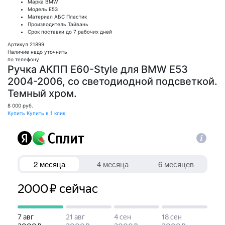
Марка
BMW
Модель
E53
Материал
АБС Пластик
Производитель
Тайвань
Срок поставки
до 7 рабочих дней
Артикул 21899
Наличие надо уточнить
по телефону
Ручка АКПП Е60-Style для BMW E53
2004-2006, со светодиодной подсветкой.
Темный хром.
8 000
руб.
Купить
Купить в 1 клик