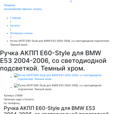
0
Продажа
автомобилей
Сделать запрос
Главная
/
Каталог
/
Интерьер салона
/
Ручка АКПП Е60-Style для BMW E53 2004-2006, со светодиодной подсветкой.
Темный хром.
Ручка АКПП Е60-Style для BMW
E53 2004-2006, со светодиодной
подсветкой. Темный хром.
Артикул 21899
Наличие надо уточнить
по телефону
Ручка АКПП Е60-Style для BMW E53