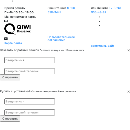
Время работы:
Звоните нам
8 800
или пишите
+7 (926)
Пн-Вс 10:30 - 19:00
550-9441
935-48-82
Мы принимаем карты
Пользовательское
соглашение
Карта сайта
запомнить сайт
×
Заказать обратный звонок
Оставьте заявку и мы с Вами свяжемся
Имя
*
Телефон
*
×
Купить с установкой
Оставьте заявку и мы с Вами свяжемся
Имя
*
Телефон
*