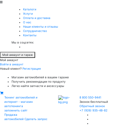
Каталоги
Услуги
Оплата и доставка
О нас
Наши клиенты и отзывы
Сотрудничество
Контакты
Мы в соцсетях:
Мой аккаунт и гараж
Мой аккаунт
Войти в аккаунт
Новый клиент?
Регистрация
Магазин автомобилей в вашем гараже
Получить рекомендации по продукту
Легко найти запчасти и аксессуары
Тюнинг автомобилей и
8 800 550-9441
интернет - магазин
Звонок бесплатный
автотюнинга
Обратный звонок
запомнить сайт
+7 (926) 935-48-82
Продажа
автомобилей
Сделать запрос