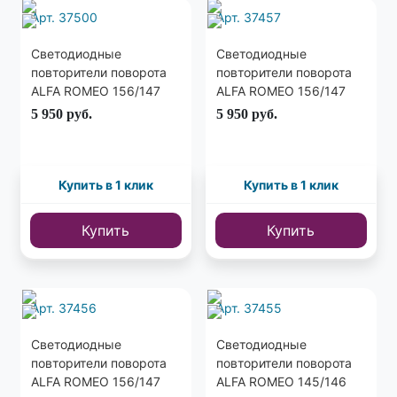
Арт. 37500
Арт. 37457
Светодиодные
Светодиодные
повторители поворота
повторители поворота
ALFA ROMEO 156/147
ALFA ROMEO 156/147
05-10 / FIAT TIPO 15-
05-10 / FIAT TIPO 15-
5 950
руб.
5 950
руб.
черные
тонированные
Купить в 1 клик
Купить в 1 клик
Купить
Купить
Арт. 37456
Арт. 37455
Светодиодные
Светодиодные
повторители поворота
повторители поворота
ALFA ROMEO 156/147
ALFA ROMEO 145/146