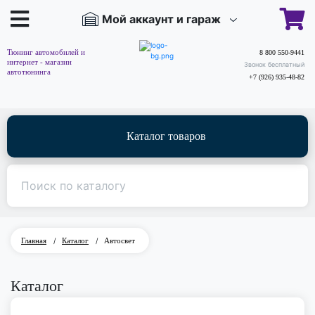
Мой аккаунт и гараж
Тюнинг автомобилей и
8 800 550-9441
интернет - магазин
Звонок бесплатный
автотюнинга
+7 (926) 935-48-82
Каталог товаров
Главная
/
Каталог
/
Автосвет
Каталог