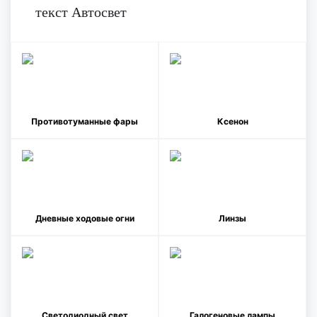
текст Автосвет
Противотуманные фары
Ксенон
Дневные ходовые огни
Линзы
Светодиодный свет
Галогеновые лампы