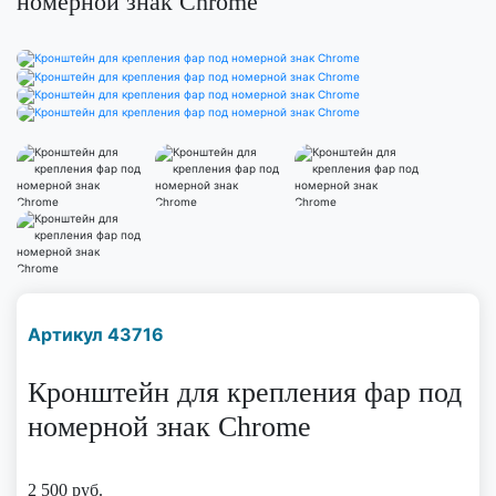
номерной знак Chrome
Наличие надо уточнить
Артикул 43716
по телефону
Кронштейн для крепления фар под
номерной знак Chrome
2 500
руб.