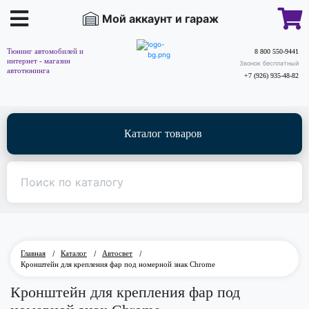
Мой аккаунт и гараж
Тюнинг автомобилей и
8 800 550-9441
интернет - магазин
Звонок бесплатный
автотюнинга
+7 (926) 935-48-82
Каталог товаров
Главная
/
Каталог
/
Автосвет
/
Кронштейн для крепления фар под номерной знак Chrome
Кронштейн для крепления фар под