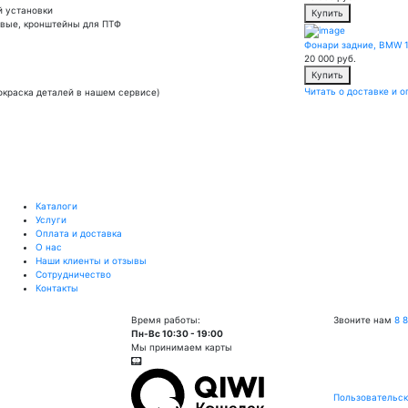
й установки
Купить
овые, кронштейны для ПТФ
Фонари задние, BMW 1
20 000
руб.
Купить
Читать о доставке и о
окраска деталей в нашем сервисе)
Каталоги
Услуги
Оплата и доставка
О нас
Наши клиенты и отзывы
Сотрудничество
Контакты
Время работы:
Звоните нам
8 
Пн-Вс 10:30 - 19:00
Мы принимаем карты
Пользовательск