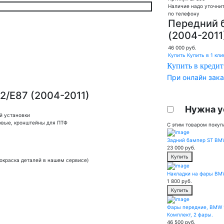
Наличие надо уточни
по телефону
Передний 
(2004-2011
46 000
руб.
Купить
Купить в 1 кли
Купить в кредит
При онлайн зака
/E87 (2004-2011)
Нужна у
й установки
ковые, кронштейны для ПТФ
С этим товаром покуп
Задний бампер ST BM
23 000
руб.
Купить
покраска деталей в нашем сервисе)
Накладки на фары BM
1 800
руб.
Купить
Фары передние, BMW 1 
Комплект, 2 фары.
46 500
руб.