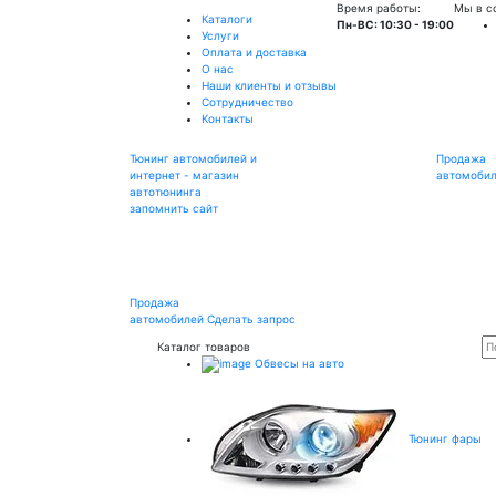
Время работы:
Мы в с
Каталоги
Пн-ВС: 10:30 - 19:00
Услуги
Оплата и доставка
О нас
Наши клиенты и отзывы
Сотрудничество
Контакты
Тюнинг автомобилей и
Продажа
интернет - магазин
автомоби
автотюнинга
запомнить сайт
Продажа
автомобилей
Сделать запрос
Каталог товаров
Обвесы на авто
Тюнинг фары