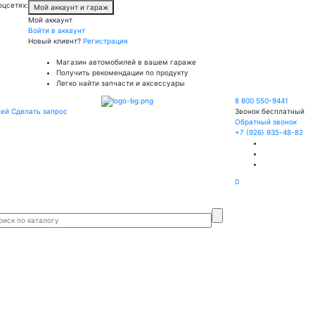
оцсетях:
Мой аккаунт и гараж
Мой аккаунт
Войти в аккаунт
Новый клиент?
Регистрация
Магазин автомобилей в вашем гараже
Получить рекомендации по продукту
Легко найти запчасти и аксессуары
8 800 550-9441
лей
Сделать запрос
Звонок бесплатный
Обратный звонок
+7 (926) 935-48-82
0