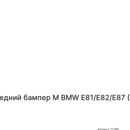
едний бампер M BMW E81/E82/E87 (
Артикул 27390