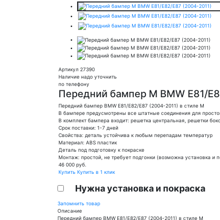
Артикул 27390
Наличие надо уточнить
по телефону
Передний бампер M BMW E81/E82
Передний бампер BMW E81/E82/E87 (2004-2011) в стиле M
В бампере предусмотрены все штатные соединения для просто
В комплект бампера входит: решетка центральная, решетки бо
Срок поставки: 1-7 дней
Свойства: деталь устойчива к любым перепадам температур
Материал: ABS пластик
Деталь под подготовку к покраске
Монтаж: простой, не требует подгонки (возможна установка и 
46 000
руб.
Купить
Купить в 1 клик
Нужна установка и покраска
Запомнить товар
Описание
Передний бампер BMW E81/E82/E87 (2004-2011) в стиле M