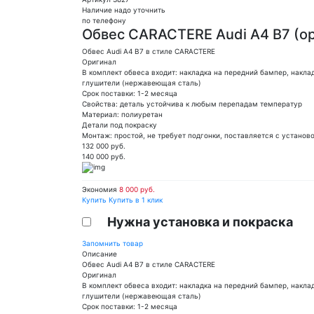
Наличие надо уточнить
по телефону
Обвес CARACTERE Audi A4 B7 (о
Обвес Audi A4 B7 в стиле CARACTERE
Оригинал
В комплект обвеса входит: накладка на передний бампер, наклад
глушители (нержавеющая сталь)
Срок поставки: 1-2 месяца
Свойства: деталь устойчива к любым перепадам температур
Материал: полиуретан
Детали под покраску
Монтаж: простой, не требует подгонки, поставляется с устано
132 000
руб.
140 000 руб.
Экономия
8 000 руб.
Купить
Купить в 1 клик
Нужна установка и покраска
Запомнить товар
Описание
Обвес Audi A4 B7 в стиле CARACTERE
Оригинал
В комплект обвеса входит: накладка на передний бампер, наклад
глушители (нержавеющая сталь)
Срок поставки: 1-2 месяца