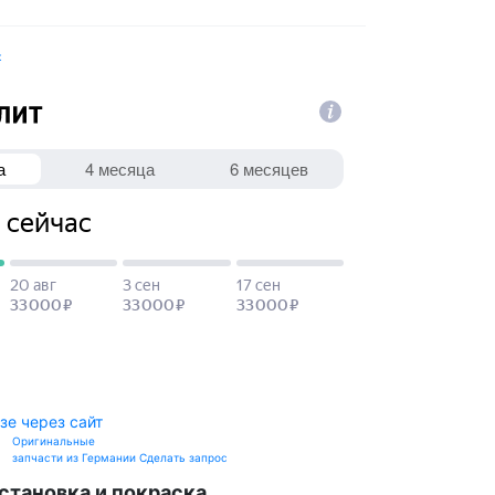
к
зе через сайт
Оригинальные
запчасти из Германии
Сделать запрос
становка и покраска