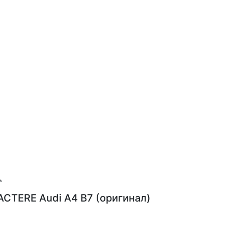
ь
CTERE Audi A4 B7 (оригинал)