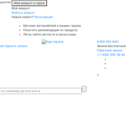
оцсетях:
Мой аккаунт и гараж
Мой аккаунт
Войти в аккаунт
Новый клиент?
Регистрация
Магазин автомобилей в вашем гараже
Получить рекомендации по продукту
Легко найти запчасти и аксессуары
8 800 550-9441
лей
Сделать запрос
Звонок бесплатный
Обратный звонок
+7 (926) 935-48-82
0