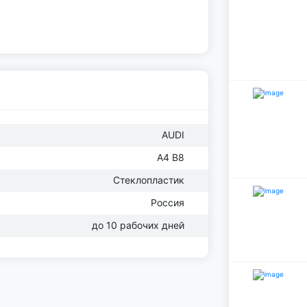
AUDI
А4 B8
Стеклопластик
Россия
до 10 рабочих дней