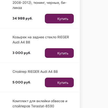
2008-2012), тюнинг, черные, би-
линза
Купить
34 988
руб.
Козырек на заднее стекло RIEGER
Audi A4 B8
Купить
3 000
руб.
Спойлер RIEGER Audi A4 B8
Купить
5 000
руб.
Комплект для вклейки обвесов и
спойлеров Terastat-8590