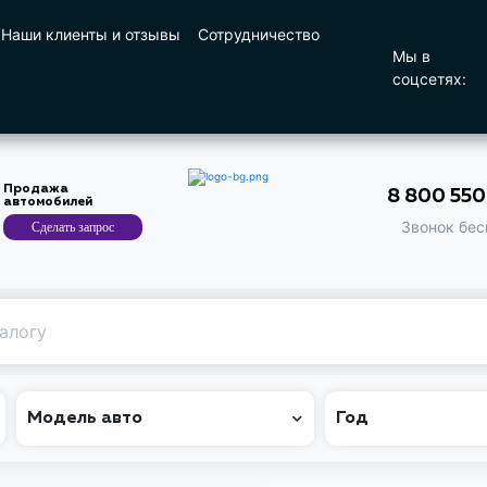
Наши клиенты и отзывы
Сотрудничество
Мы в
соцсетях:
Продажа
8 800 55
автомобилей
Звонок бес
Сделать запрос
Поиск
по машине
Модель авто
Год