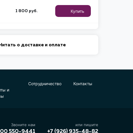
Купить
1 800
руб.
Читать о доставке и оплате
Сотрудничество
Контакты
нты и
вы
Звоните нам
или пишите
800 550-9441
+7 (926) 935-48-82