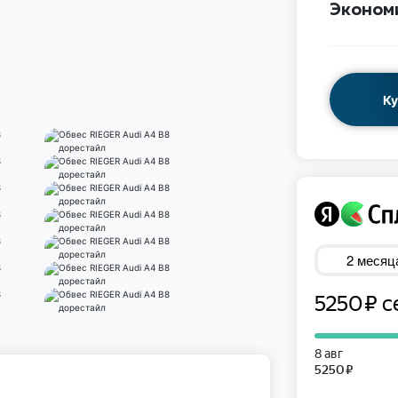
Эконом
Ку