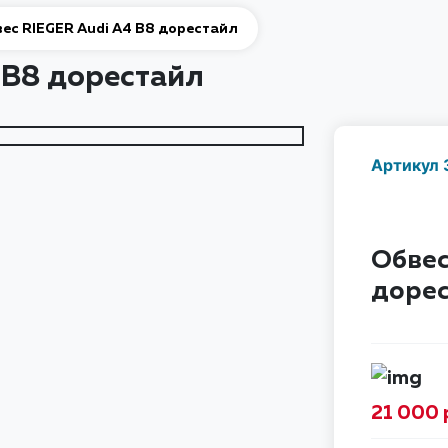
ес RIEGER Audi A4 B8 дорестайл
 B8 дорестайл
Артикул
Обвес
доре
21 000