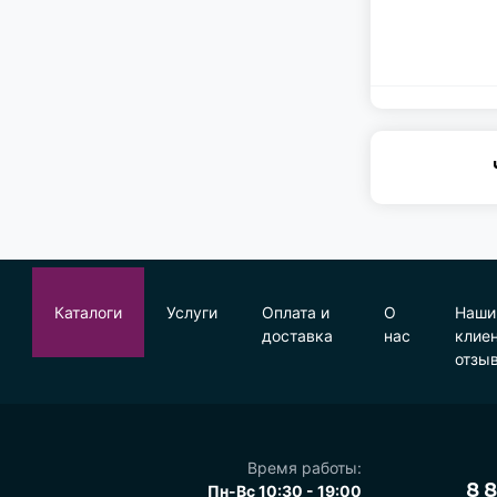
Каталоги
Услуги
Оплата и
О
Наши
доставка
нас
клие
отзы
Время работы:
Пн-Вс 10:30 - 19:00
8 