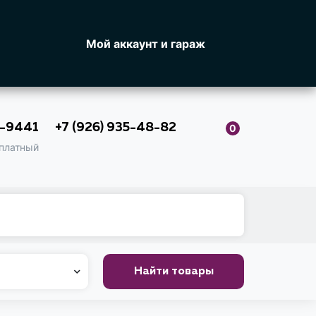
Мой аккаунт и гараж
0-9441
+7 (926) 935-48-82
0
платный
Найти товары