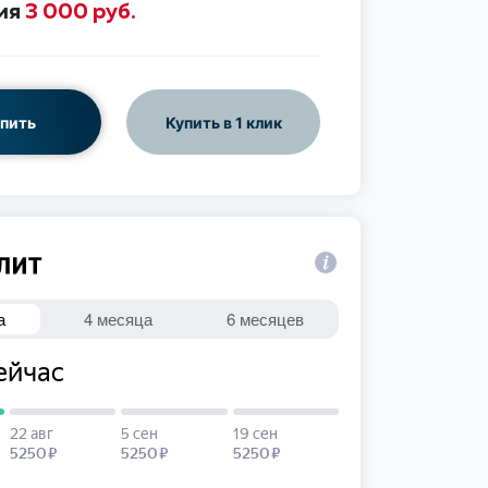
ия
3 000 руб.
пить
Купить в 1 клик