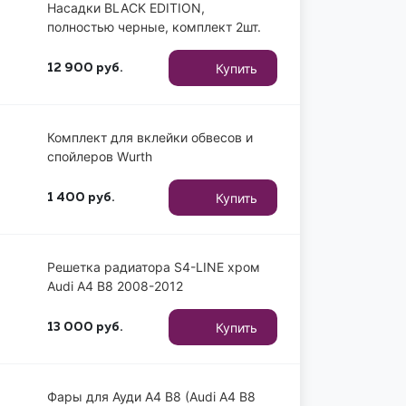
Насадки BLACK EDITION,
полностью черные, комплект 2шт.
Купить
12 900
руб.
Комплект для вклейки обвесов и
спойлеров Wurth
Купить
1 400
руб.
Решетка радиатора S4-LINE хром
Audi A4 B8 2008-2012
Купить
13 000
руб.
Фары для Ауди A4 B8 (Audi A4 B8