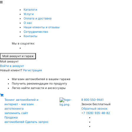
Каталоги
Услуги
Оплата и доставка
О нас
Наши клиенты и отзывы
Сотрудничество
Контакты
Мы в соцсетях:
Мой аккаунт и гараж
Мой аккаунт
Войти в аккаунт
Новый клиент?
Регистрация
Магазин автомобилей в вашем гараже
Получить рекомендации по продукту
Легко найти запчасти и аксессуары
Тюнинг автомобилей и
8 800 550-9441
интернет - магазин
Звонок бесплатный
автотюнинга
Обратный звонок
запомнить сайт
+7 (926) 935-48-82
Продажа
автомобилей
Сделать запрос