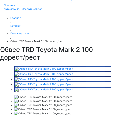
0
Продажа
автомобилей
Сделать запрос
Главная
/
Каталог
/
По марке авто
/
Обвес TRD Toyota Mark 2 100 дорест/рест
Обвес TRD Toyota Mark 2 100
дорест/рест