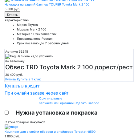
Накладка на задний бампер TOURER Toyota Mark 2 100
5 500
руб.
Купить
Характеристики
Марка
Toyota
Модель
Mark 2 100
Материал
Стеклопластик
Производитель
Россия
Срок поставки
до 7 рабочих дней
Артикул 53245
Наличие надо уточнить
по телефону
Обвес TRD Toyota Mark 2 100 дорест/рест
20 400
руб.
Купить
Купить в 1 клик
Купить в кредит
При онлайн заказе через сайт
Оригинальные
запчасти из Германии
Сделать запрос
Нужна установка и покраска
С этим товаром покупают
Комплект для вклейки обвесов и спойлеров Terastat-8590
1 800
руб.