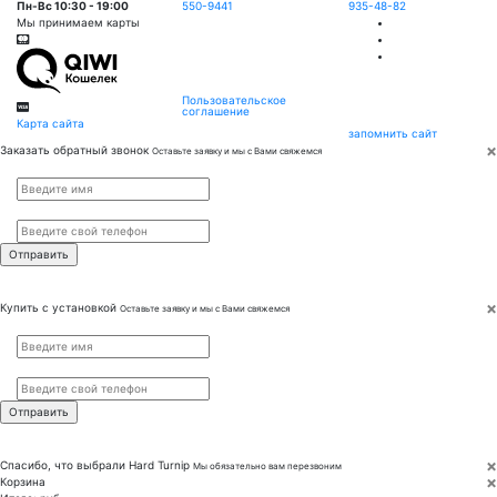
Пн-Вс 10:30 - 19:00
550-9441
935-48-82
Мы принимаем карты
Пользовательское
соглашение
Карта сайта
запомнить сайт
×
Заказать обратный звонок
Оставьте заявку и мы с Вами свяжемся
Имя
*
Телефон
*
×
Купить с установкой
Оставьте заявку и мы с Вами свяжемся
Имя
*
Телефон
*
×
Спасибо, что выбрали
Hard Turnip
Мы обязательно вам перезвоним
×
Корзина