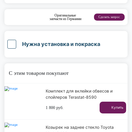
Оригинальные
Сделать запрос
запчасти из Германии
Нужна установка и покраска
С этим товаром покупают
Комплект для вклейки обвесов и
спойлеров Terastat-8590
Купить
1 800
руб.
Козырек на заднее стекло Toyota