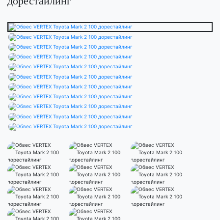
дорестайлинг