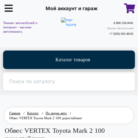
Мой аккаунт и гараж
Тюнинг автомобилей и
8 800 550-9441
интернет - магазин
Звонок бесплатный
автотюнинга
+7 (926) 935-48-82
Каталог товаров
Главная
/
Каталог
/
По марке авто
/
Обвес VERTEX Toyota Mark 2 100 дорестайлинг
Обвес VERTEX Toyota Mark 2 100