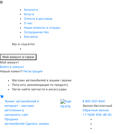
Каталоги
Услуги
Оплата и доставка
О нас
Наши клиенты и отзывы
Сотрудничество
Контакты
Мы в соцсетях:
Мой аккаунт и гараж
Мой аккаунт
Войти в аккаунт
Новый клиент?
Регистрация
Магазин автомобилей в вашем гараже
Получить рекомендации по продукту
Легко найти запчасти и аксессуары
Тюнинг автомобилей и
8 800 550-9441
интернет - магазин
Звонок бесплатный
автотюнинга
Обратный звонок
запомнить сайт
+7 (926) 935-48-82
Продажа
автомобилей
Сделать запрос