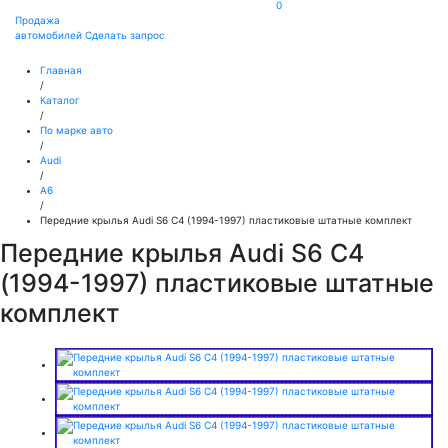
0
Продажа
автомобилей
Сделать запрос
Главная
/
Каталог
/
По марке авто
/
Audi
/
A6
/
Передние крылья Audi S6 C4 (1994-1997) пластиковые штатные комплект
Передние крылья Audi S6 C4
(1994-1997) пластиковые штатные
комплект