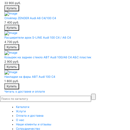
33 900
руб.
Купить
Спойлер ZENDER Audi A6 C4/100 C4
7 400
руб.
Купить
Расширители арок S-LINE Audi 100 C4 / A6 C4
4 700
руб.
Купить
Козырек на заднее стекло ABT Audi 100/A6 C4 АБС пластик
2 900
руб.
Купить
Накладки на фары ABT Audi 100 C4
1 800
руб.
Купить
Читать о доставке и оплате
Каталоги
Услуги
Оплата и доставка
О нас
Наши клиенты и отзывы
Сотрудничество