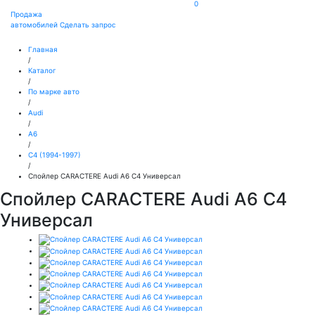
0
Продажа
автомобилей
Сделать запрос
Главная
/
Каталог
/
По марке авто
/
Audi
/
A6
/
C4 (1994-1997)
/
Спойлер CARACTERE Audi A6 C4 Универсал
Спойлер CARACTERE Audi A6 C4
Универсал