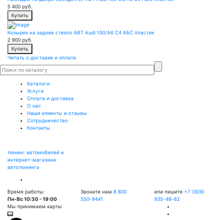
5 400
руб.
Купить
Козырек на заднее стекло ABT Audi 100/A6 C4 АБС пластик
2 900
руб.
Купить
Читать о доставке и оплате
Каталоги
Услуги
Оплата и доставка
О нас
Наши клиенты и отзывы
Сотрудничество
Контакты
тюнинг автомобилей и
интернет-магазина
автотюнинга
Время работы:
Звоните нам
8 800
или пишите
+7 (926)
Пн-Вс 10:30 - 19:00
550-9441
935-48-82
Мы принимаем карты