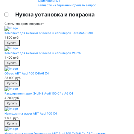
Оригинальные
запчасти из Германии
Сделать запрос
Нужна установка и покраска
С этим товаром покупают
Комплект для вклейки обвесов и спойлеров Terastat-8590
1 800
руб.
Купить
Комплект для вклейки обвесов и спойлеров Wurth
1 400
руб.
Купить
Обвес ABT Audi 100 C4/A6 C4
33 900
руб.
Купить
Расширители арок S-LINE Audi 100 C4 / A6 C4
4 700
руб.
Купить
Накладки на фары ABT Audi 100 C4
1 800
руб.
Купить
Накладки на двери (молдинги) ABT Audi 100 C4/A6 C4 АБС пластик