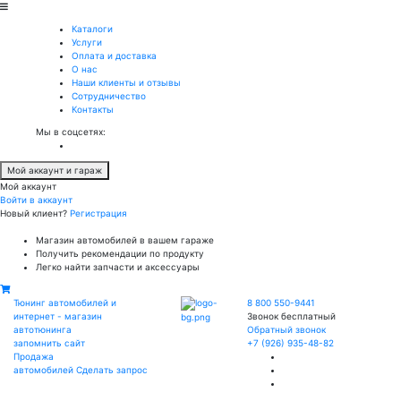
Каталоги
Услуги
Оплата и доставка
О нас
Наши клиенты и отзывы
Сотрудничество
Контакты
Мы в соцсетях:
Мой аккаунт и гараж
Мой аккаунт
Войти в аккаунт
Новый клиент?
Регистрация
Магазин автомобилей в вашем гараже
Получить рекомендации по продукту
Легко найти запчасти и аксессуары
Тюнинг автомобилей и
8 800 550-9441
интернет - магазин
Звонок бесплатный
автотюнинга
Обратный звонок
запомнить сайт
+7 (926) 935-48-82
Продажа
автомобилей
Сделать запрос