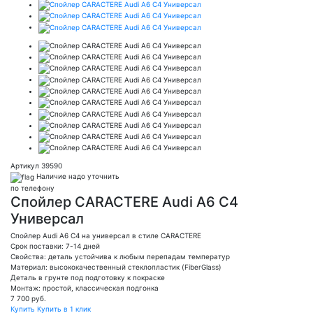
Артикул 39590
Наличие надо уточнить
по телефону
Спойлер CARACTERE Audi A6 C4
Универсал
Спойлер Audi A6 C4 на универсал в стиле CARACTERE
Срок поставки: 7-14 дней
Свойства: деталь устойчива к любым перепадам температур
Материал: высококачественный стеклопластик (FiberGlass)
Деталь в грунте под подготовку к покраске
Монтаж: простой, классическая подгонка
7 700
руб.
Купить
Купить в 1 клик