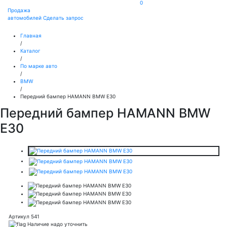
0
Продажа
автомобилей
Сделать запрос
Главная
/
Каталог
/
По марке авто
/
BMW
/
Передний бампер HAMANN BMW E30
Передний бампер HAMANN BMW
E30
Артикул 541
Наличие надо уточнить