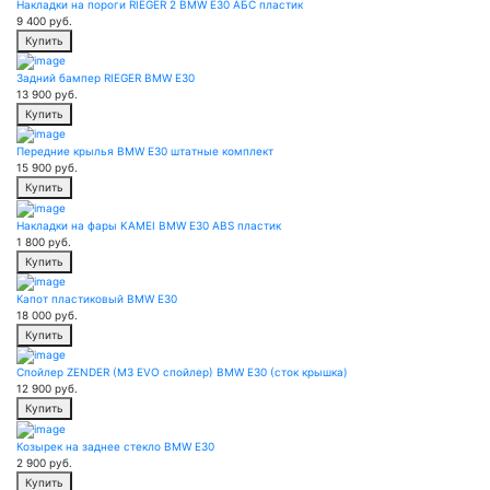
Накладки на пороги RIEGER 2 BMW E30 АБС пластик
9 400
руб.
Купить
Задний бампер RIEGER BMW E30
13 900
руб.
Купить
Передние крылья BMW E30 штатные комплект
15 900
руб.
Купить
Накладки на фары KAMEI BMW E30 ABS пластик
1 800
руб.
Купить
Капот пластиковый BMW E30
18 000
руб.
Купить
Спойлер ZENDER (M3 EVO спойлер) BMW E30 (сток крышка)
12 900
руб.
Купить
Козырек на заднее стекло BMW E30
2 900
руб.
Купить