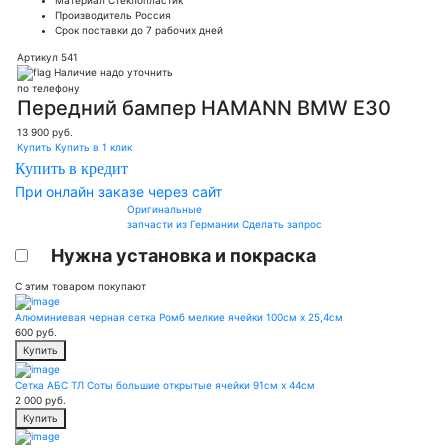
Производитель
Россия
Срок поставки
до 7 рабочих дней
Артикул 541
Наличие надо уточнить
по телефону
Передний бампер HAMANN BMW E30
13 900
руб.
Купить
Купить в 1 клик
Купить в кредит
При онлайн заказе через сайт
Оригинальные
запчасти из Германии
Сделать запрос
Нужна установка и покраска
С этим товаром покупают
Алюминиевая черная сетка Ромб мелкие ячейки 100см х 25,4см
600
руб.
Купить
Сетка АБС ТЛ Соты большие открытые ячейки 91см х 44см
2 000
руб.
Купить