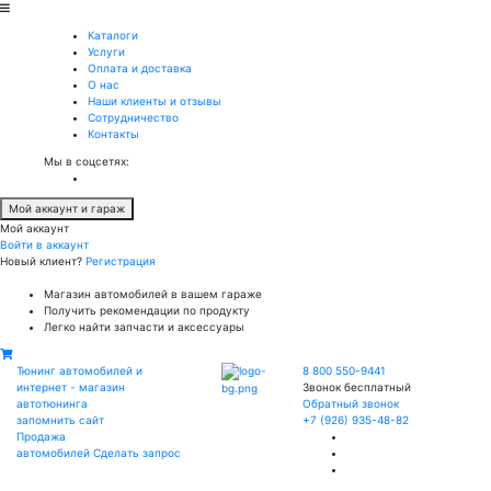
Каталоги
Услуги
Оплата и доставка
О нас
Наши клиенты и отзывы
Сотрудничество
Контакты
Мы в соцсетях:
Мой аккаунт и гараж
Мой аккаунт
Войти в аккаунт
Новый клиент?
Регистрация
Магазин автомобилей в вашем гараже
Получить рекомендации по продукту
Легко найти запчасти и аксессуары
Тюнинг автомобилей и
8 800 550-9441
интернет - магазин
Звонок бесплатный
автотюнинга
Обратный звонок
запомнить сайт
+7 (926) 935-48-82
Продажа
автомобилей
Сделать запрос