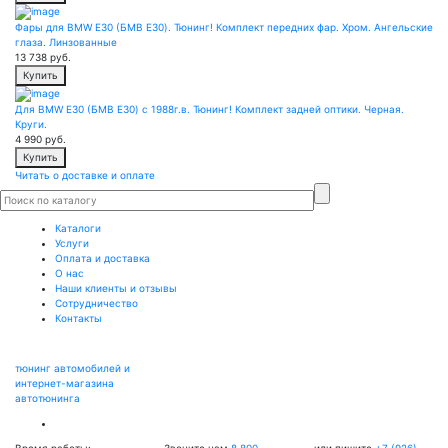
Фары для BMW E30 (БМВ Е30). Тюнинг! Комплект передних фар. Хром. Ангельские
глаза. Линзованные
13 738
руб.
Купить
Для BMW E30 (БМВ Е30) с 1988г.в. Тюнинг! Комплект задней оптики. Черная.
Круги.
4 990
руб.
Купить
Читать о доставке и оплате
Каталоги
Услуги
Оплата и доставка
О нас
Наши клиенты и отзывы
Сотрудничество
Контакты
тюнинг автомобилей и
интернет-магазина
автотюнинга