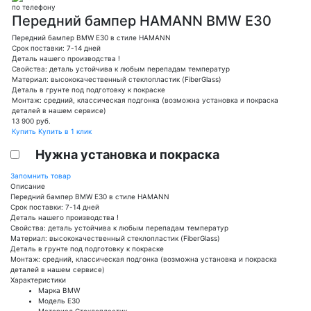
по телефону
Передний бампер HAMANN BMW E30
Передний бампер BMW E30 в стиле HAMANN
Срок поставки: 7-14 дней
Деталь нашего производства !
Свойства: деталь устойчива к любым перепадам температур
Материал: высококачественный стеклопластик (FiberGlass)
Деталь в грунте под подготовку к покраске
Монтаж: средний, классическая подгонка (возможна установка и покраска
деталей в нашем сервисе)
13 900
руб.
Купить
Купить в 1 клик
Нужна установка и покраска
Запомнить товар
Описание
Передний бампер BMW E30 в стиле HAMANN
Срок поставки: 7-14 дней
Деталь нашего производства !
Свойства: деталь устойчива к любым перепадам температур
Материал: высококачественный стеклопластик (FiberGlass)
Деталь в грунте под подготовку к покраске
Монтаж: средний, классическая подгонка (возможна установка и покраска
деталей в нашем сервисе)
Характеристики
Марка
BMW
Модель
E30
Материал
Стеклопластик