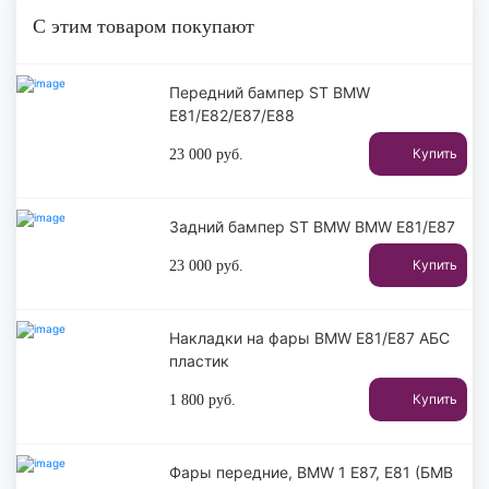
С этим товаром покупают
Передний бампер ST BMW
E81/E82/E87/E88
Купить
23 000
руб.
Задний бампер ST BMW BMW E81/E87
Купить
23 000
руб.
Накладки на фары BMW E81/E87 АБС
пластик
Купить
1 800
руб.
Фары передние, BMW 1 E87, E81 (БМВ