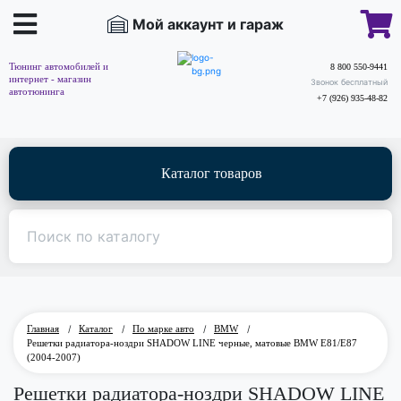
Мой аккаунт и гараж
Тюнинг автомобилей и
8 800 550-9441
интернет - магазин
Звонок бесплатный
автотюнинга
+7 (926) 935-48-82
Каталог товаров
Главная
/
Каталог
/
По марке авто
/
BMW
/
Решетки радиатора-ноздри SHADOW LINE черные, матовые BMW E81/E87
(2004-2007)
Решетки радиатора-ноздри SHADOW LINE