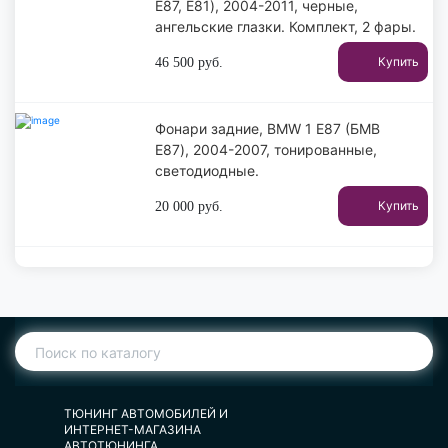
Е87, Е81), 2004-2011, черные,
ангельские глазки. Комплект, 2 фары.
Купить
46 500
руб.
Фонари задние, BMW 1 E87 (БМВ
Е87), 2004-2007, тонированные,
светодиодные.
Купить
20 000
руб.
ТЮНИНГ АВТОМОБИЛЕЙ И
ИНТЕРНЕТ-МАГАЗИНА
АВТОТЮНИНГА