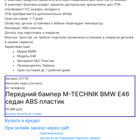
В комплект бампера входит: решетка центральная, кронштейны для ПТФ,
платформа ГОС номера, молдинги
ПТФ приобретаются дополнительно 4500р.
Срок поставки: 1-7 дней
Свойства: деталь устойчива к любым перепадам температур
Материал: ABS пластик
Деталь под подготовку к покраске
Монтаж: простой, не требует подгонки (возможна установка и покраска деталей
в нашем сервисе)
Характеристики
Марка
BMW
Модель
Е46
Материал
АБС Пластик
Производитель
Тайвань
Срок поставки
до 7 рабочих дней
Артикул 21776
Наличие надо уточнить
по телефону
Передний бампер M-TECHNIK BMW E46
седан ABS пластик
19 499
руб.
Купить
Купить в 1 клик
Купить в кредит
При онлайн заказе через сайт
Оригинальные
запчасти из Германии
Сделать запрос