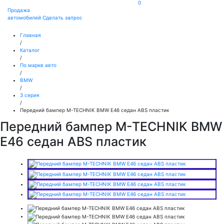
0
Продажа
автомобилей
Сделать запрос
Главная
/
Каталог
/
По марке авто
/
BMW
/
3 серия
/
Передний бампер M-TECHNIK BMW E46 седан ABS пластик
Передний бампер M-TECHNIK BMW
E46 седан ABS пластик