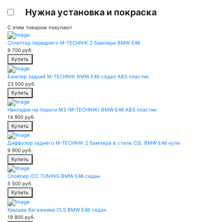
Нужна установка и покраска
С этим товаром покупают
Сплиттер переднего M-TECHNIK 2 бампера BMW E46
9 700
руб.
Купить
Бампер задний M-TECHNIK BMW E46 седан ABS пластик
23 500
руб.
Купить
Накладки на пороги M3 (M-TECHNIK) BMW E46 ABS пластик
14 900
руб.
Купить
Диффузор заднего M-TECHNIK 2 бампера в стиле CSL BMW E46 купе
9 900
руб.
Купить
Спойлер ICC TUNING BMW E46 седан
5 500
руб.
Купить
Крышка багажника CLS BMW E46 седан
19 800
руб.