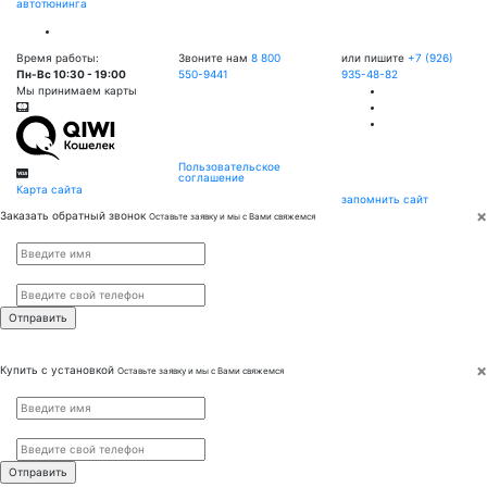
автотюнинга
Время работы:
Звоните нам
8 800
или пишите
+7 (926)
Пн-Вс 10:30 - 19:00
550-9441
935-48-82
Мы принимаем карты
Пользовательское
соглашение
Карта сайта
запомнить сайт
×
Заказать обратный звонок
Оставьте заявку и мы с Вами свяжемся
Имя
*
Телефон
*
×
Купить с установкой
Оставьте заявку и мы с Вами свяжемся
Имя
*
Телефон
*