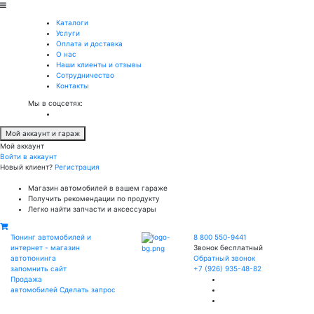
Каталоги
Услуги
Оплата и доставка
О нас
Наши клиенты и отзывы
Сотрудничество
Контакты
Мы в соцсетях:
Мой аккаунт и гараж
Мой аккаунт
Войти в аккаунт
Новый клиент?
Регистрация
Магазин автомобилей в вашем гараже
Получить рекомендации по продукту
Легко найти запчасти и аксессуары
Тюнинг автомобилей и
8 800 550-9441
интернет - магазин
Звонок бесплатный
автотюнинга
Обратный звонок
запомнить сайт
+7 (926) 935-48-82
Продажа
автомобилей
Сделать запрос