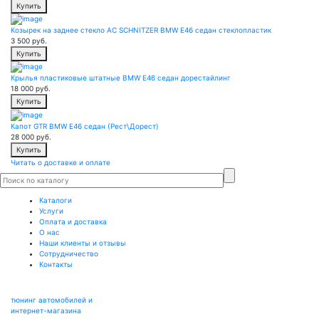
Купить
Козырек на заднее стекло AC SCHNITZER BMW E46 седан стеклопластик
3 500
руб.
Купить
Крылья пластиковые штатные BMW E46 седан дорестайлинг
18 000
руб.
Купить
Капот GTR BMW E46 седан (Рест\Дорест)
28 000
руб.
Купить
Читать о доставке и оплате
Каталоги
Услуги
Оплата и доставка
О нас
Наши клиенты и отзывы
Сотрудничество
Контакты
тюнинг автомобилей и
интернет-магазина