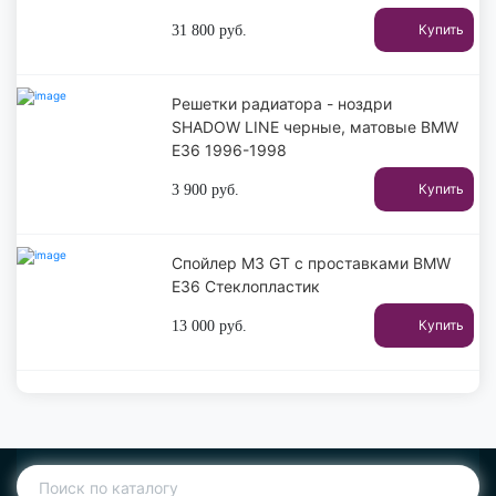
Купить
31 800
руб.
Решетки радиатора - ноздри
SHADOW LINE черные, матовые BMW
E36 1996-1998
Купить
3 900
руб.
Спойлер M3 GT с проставками BMW
E36 Стеклопластик
Купить
13 000
руб.