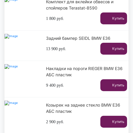
Комплект для вклейки обвесов и
спойлеров Terastat-8590
Купить
1 800
руб.
Задний бампер SEIDL BMW E36
Купить
13 900
руб.
Накладки на пороги RIEGER BMW E36
АБС пластик
Купить
9 400
руб.
Козырек на заднее стекло BMW E36
АБС пластик
Купить
2 900
руб.