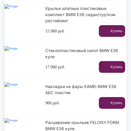
Крылья штатные пластиковые
комплект BMW E36 седан/тур/ком
рестайлинг
Купить
15 900
руб.
Стеклопластиковый капот BMW E36
купе
Купить
17 000
руб.
Накладки на фары KAMEI BMW E36
АБС пластик
Купить
900
руб.
Расширение крыльев FELONY FORM
BMW E36 купе