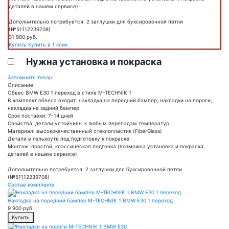
деталей в нашем сервисе)
Дополнительно потребуется: 2 заглушки для буксировочной петли
(№51112239708)
31 900
руб.
Купить
Купить в 1 клик
Нужна установка и покраска
Запомнить товар
Описание
Обвес BMW E30 1 переход в стиле M-TECHNIK 1
В комплект обвеса входит: накладка на передний бампер, накладки на пороги,
накладка на задний бампер
Срок поставки: 7-14 дней
Свойства: детали устойчивы к любым перепадам температур
Материал: высококачественный стеклопластик (FiberGlass)
Детали в гелькоуте под подготовку к покраске
Монтаж: простой, классическая подгонка (возможна установка и покраска
деталей в нашем сервисе)
Дополнительно потребуется: 2 заглушки для буксировочной петли
(№51112239708)
Состав комплекта
Накладка на передний бампер M-TECHNIK 1 BMW E30 1 переход
9 900
руб.
Купить