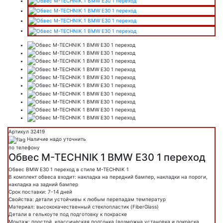
Артикул 32419
Наличие надо уточнить
по телефону
Обвес M-TECHNIK 1 BMW E30 1 переход
Обвес BMW E30 1 переход в стиле M-TECHNIK 1
В комплект обвеса входит: накладка на передний бампер, накладки на пороги,
накладка на задний бампер
Срок поставки: 7-14 дней
Свойства: детали устойчивы к любым перепадам температур
Материал: высококачественный стеклопластик (FiberGlass)
Детали в гелькоуте под подготовку к покраске
Монтаж: простой, классическая подгонка (возможна установка и покраска