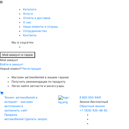
Каталоги
Услуги
Оплата и доставка
О нас
Наши клиенты и отзывы
Сотрудничество
Контакты
Мы в соцсетях:
Мой аккаунт и гараж
Мой аккаунт
Войти в аккаунт
Новый клиент?
Регистрация
Магазин автомобилей в вашем гараже
Получить рекомендации по продукту
Легко найти запчасти и аксессуары
Тюнинг автомобилей и
8 800 550-9441
интернет - магазин
Звонок бесплатный
автотюнинга
Обратный звонок
запомнить сайт
+7 (926) 935-48-82
Продажа
автомобилей
Сделать запрос