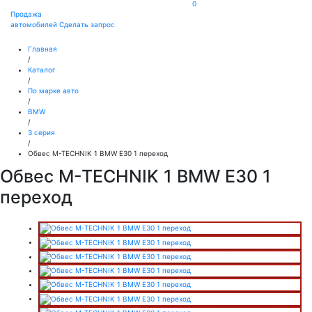
0
Продажа
автомобилей
Сделать запрос
Главная
/
Каталог
/
По марке авто
/
BMW
/
3 серия
/
Обвес M-TECHNIK 1 BMW E30 1 переход
Обвес M-TECHNIK 1 BMW E30 1
переход