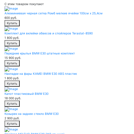
С этим товаром покупают
Алюминиевая черная сетка Ромб мелкие ячейки 100см х 25,4см
600
руб.
Купить
Комплект для вклейки обвесов и спойлеров Terastat-8590
1 800
руб.
Купить
Передние крылья BMW E30 штатные комплект
15 900
руб.
Купить
Накладки на фары KAMEI BMW E30 ABS пластик
1 800
руб.
Купить
Капот пластиковый BMW E30
18 000
руб.
Купить
Козырек на заднее стекло BMW E30
2 900
руб.
Купить
Спойлер M3 EVO BMW E30 (M3 крышка)