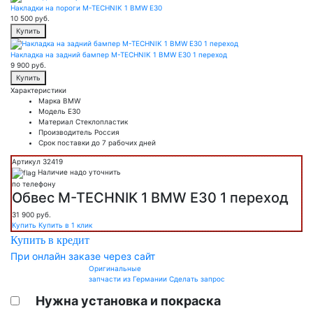
Накладки на пороги M-TECHNIK 1 BMW E30
10 500
руб.
Купить
Накладка на задний бампер M-TECHNIK 1 BMW E30 1 переход
9 900
руб.
Купить
Характеристики
Марка
BMW
Модель
E30
Материал
Стеклопластик
Производитель
Россия
Срок поставки
до 7 рабочих дней
Артикул 32419
Наличие надо уточнить
по телефону
Обвес M-TECHNIK 1 BMW E30 1 переход
31 900
руб.
Купить
Купить в 1 клик
Купить в кредит
При онлайн заказе через сайт
Оригинальные
запчасти из Германии
Сделать запрос
Нужна установка и покраска