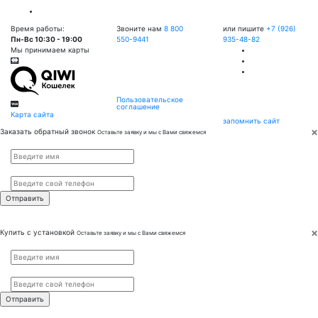
Время работы:
Звоните нам
8 800
или пишите
+7 (926)
Пн-Вс 10:30 - 19:00
550-9441
935-48-82
Мы принимаем карты
Пользовательское
соглашение
Карта сайта
запомнить сайт
×
Заказать обратный звонок
Оставьте заявку и мы с Вами свяжемся
Имя
*
Телефон
*
×
Купить с установкой
Оставьте заявку и мы с Вами свяжемся
Имя
*
Телефон
*