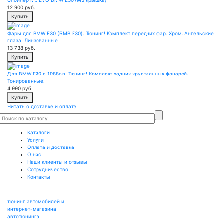
12 900
руб.
Купить
Фары для BMW E30 (БМВ Е30). Тюнинг! Комплект передних фар. Хром. Ангельские
глаза. Линзованные
13 738
руб.
Купить
Для BMW E30 с 1988г.в. Тюнинг! Комплект задних хрустальных фонарей.
Тонированные.
4 990
руб.
Купить
Читать о доставке и оплате
Каталоги
Услуги
Оплата и доставка
О нас
Наши клиенты и отзывы
Сотрудничество
Контакты
тюнинг автомобилей и
интернет-магазина
автотюнинга