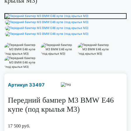
крылья M3)
Наличие надо уточнить
Артикул 33497
по телефону
Передний бампер M3 BMW E46
купе (под крылья M3)
17 500
руб.