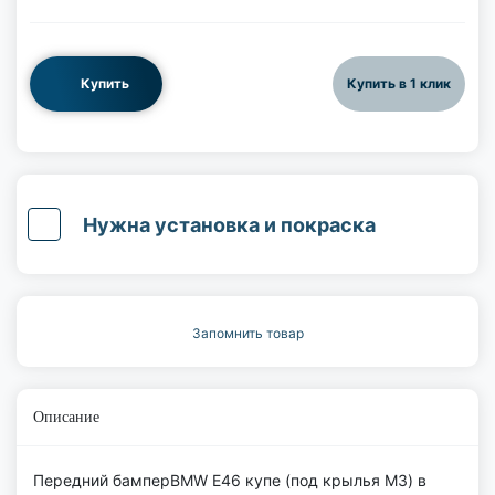
Купить
Купить в 1 клик
Нужна установка и покраска
Запомнить товар
Описание
Передний бамперBMW E46 купе (под крылья M3) в