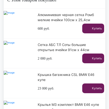
С этим товаром покупают
Алюминиевая черная сетка Ромб
мелкие ячейки 100см х 25,4см
Купить
600
руб.
Сетка АБС ТЛ Соты большие
открытые ячейки 91см х 44см
Купить
2 000
руб.
Крышка багажника CSL BMW E46
купе
Купить
23 000
руб.
Крылья М3 комплект BMW E46 купе