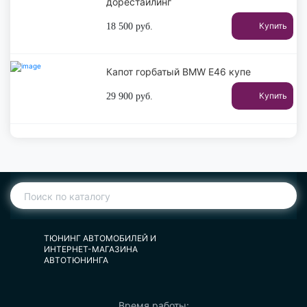
дорестайлинг
Купить
18 500
руб.
Капот горбатый BMW E46 купе
Купить
29 900
руб.
ТЮНИНГ АВТОМОБИЛЕЙ И
ИНТЕРНЕТ-МАГАЗИНА
АВТОТЮНИНГА
Время работы: