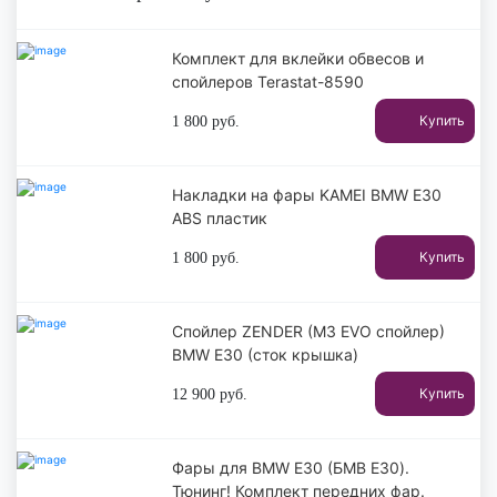
Комплект для вклейки обвесов и
спойлеров Terastat-8590
Купить
1 800
руб.
Накладки на фары KAMEI BMW E30
ABS пластик
Купить
1 800
руб.
Спойлер ZENDER (M3 EVO спойлер)
BMW E30 (сток крышка)
Купить
12 900
руб.
Фары для BMW E30 (БМВ Е30).
Тюнинг! Комплект передних фар.