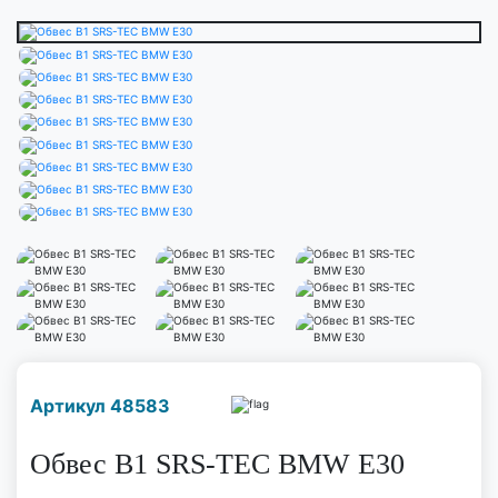
Наличие надо уточнить
Артикул 48583
по телефону
Обвес B1 SRS-TEC BMW E30