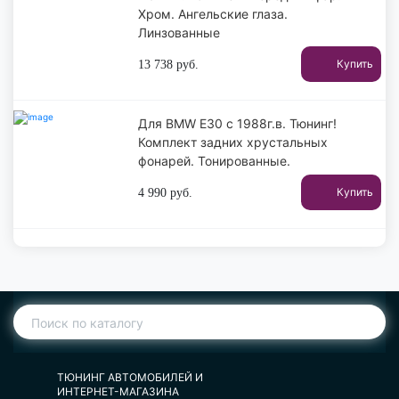
Хром. Ангельские глаза.
Линзованные
Купить
13 738
руб.
Для BMW E30 с 1988г.в. Тюнинг!
Комплект задних хрустальных
фонарей. Тонированные.
Купить
4 990
руб.
ТЮНИНГ АВТОМОБИЛЕЙ И
ИНТЕРНЕТ-МАГАЗИНА