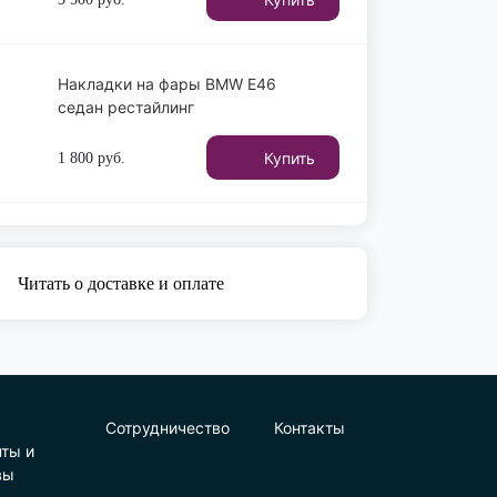
Накладки на фары BMW E46
седан рестайлинг
Купить
1 800
руб.
Читать о доставке и оплате
Сотрудничество
Контакты
нты и
вы