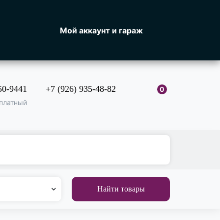
Мой аккаунт и гараж
50-9441
+7 (926) 935-48-82
0
платный
Найти товары