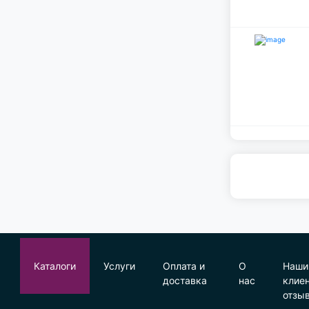
Каталоги
Услуги
Оплата и
О
Наши
доставка
нас
клие
отзы