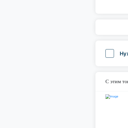
Ну
С этим т