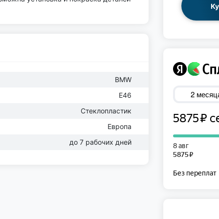
Ку
BMW
E46
Стеклопластик
Европа
до 7 рабочих дней