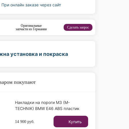
При онлайн заказе через сайт
Оригинальные
Сделать запрос
запчасти из Германии
жна установка и покраска
оваром покупают
Накладки на пороги M3 (M-
TECHNIK) BMW E46 ABS пластик
Купить
14 900
руб.