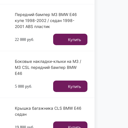
Передний бампер M3 BMW E46
купе 1998-2002 / седан 1998-
2001 ABS пластик
Купить
22 000
руб.
Боковые накладки-клыки на M3 /
M3 CSL передний бампер BMW
E46
Купить
5 000
руб.
Крышка багажника CLS BMW E46
седан
Купить
19 800
руб.