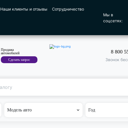
Наши клиенты и отзывы
Сотрудничество
Мы в
соцсетях:
Продажа
8 800 5
автомобилей
Звонок бес
Сделать запрос
Поиск
по машине
Модель авто
Год