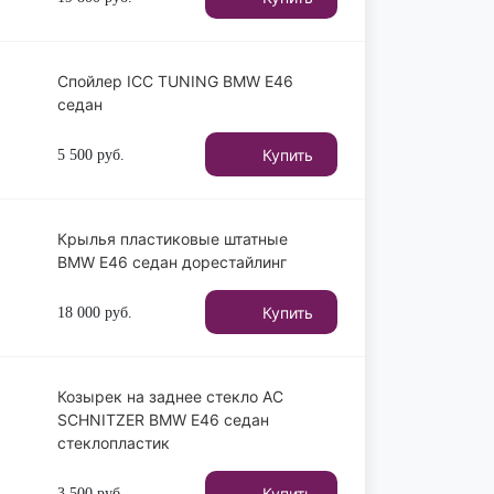
Спойлер ICC TUNING BMW E46
седан
Купить
5 500
руб.
Крылья пластиковые штатные
BMW E46 седан дорестайлинг
Купить
18 000
руб.
Козырек на заднее стекло AC
SCHNITZER BMW E46 седан
стеклопластик
Купить
3 500
руб.