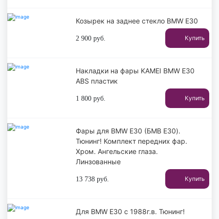
Козырек на заднее стекло BMW E30
Купить
2 900
руб.
Накладки на фары KAMEI BMW E30
ABS пластик
Купить
1 800
руб.
Фары для BMW E30 (БМВ Е30).
Тюнинг! Комплект передних фар.
Хром. Ангельские глаза.
Линзованные
Купить
13 738
руб.
Для BMW E30 с 1988г.в. Тюнинг!