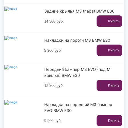
Задние крылья M3 (пара) BMW E30
Купить
14 900
руб.
Накладки на пороги M3 BMW E30
Купить
9 900
руб.
Передний бампер M3 EVO (под M
крылья) BMW E30
Купить
13 900
руб.
Накладка на передний M3 бампер
EVO BMW E30
Купить
9 900
руб.