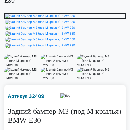
E30
Наличие надо уточнить
Артикул 32409
по телефону
Задний бампер M3 (под M крылья)
BMW E30