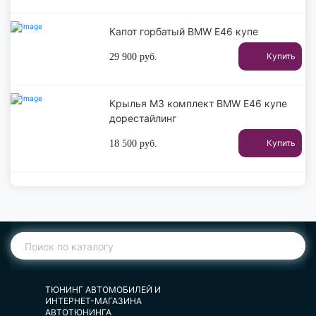
Капот горбатый BMW E46 купе
Купить
29 900
руб.
Крылья М3 комплект BMW E46 купе
дорестайлинг
Купить
18 500
руб.
ТЮНИНГ АВТОМОБИЛЕЙ И
ИНТЕРНЕТ-МАГАЗИНА
АВТОТЮНИНГА