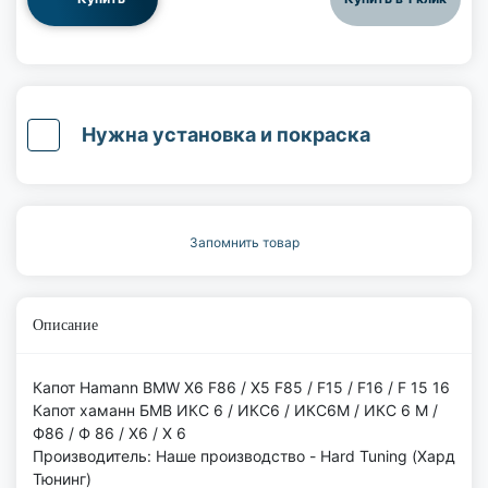
Нужна установка и покраска
Запомнить товар
Описание
Капот Hamann BMW X6 F86 / X5 F85 / F15 / F16 / F 15 16
Капот хаманн БМВ ИКС 6 / ИКС6 / ИКС6М / ИКС 6 М /
Ф86 / Ф 86 / Х6 / Х 6
Производитель: Наше производство - Hard Tuning (Хард
Тюнинг)