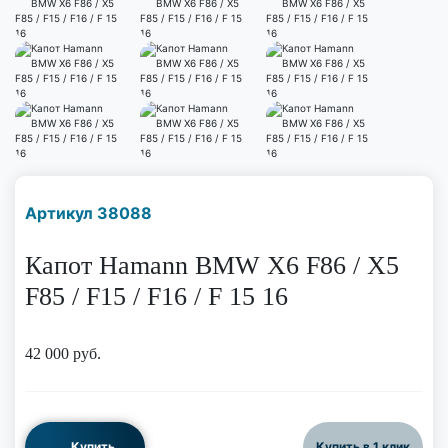
Наличие надо уточнить
Артикул 38088
по телефону
Капот Hamann BMW X6 F86 / X5
F85 / F15 / F16 / F 15 16
42 000
руб.
Купить
Купить в 1 клик