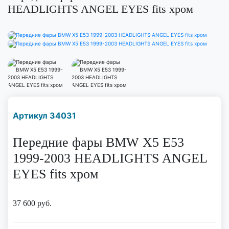
HEADLIGHTS ANGEL EYES fits хром
Наличие надо уточнить
Артикул 34031
по телефону
Передние фары BMW X5 E53
1999-2003 HEADLIGHTS ANGEL
EYES fits хром
37 600
руб.