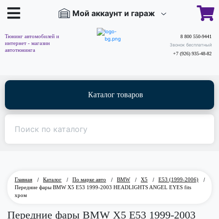
Мой аккаунт и гараж
Тюнинг автомобилей и
8 800 550-9441
интернет - магазин
Звонок бесплатный
автотюнинга
+7 (926) 935-48-82
Каталог товаров
Главная
/
Каталог
/
По марке авто
/
BMW
/
X5
/
E53 (1999-2006)
/
Передние фары BMW X5 E53 1999-2003 HEADLIGHTS ANGEL EYES fits
хром
Передние фары BMW X5 E53 1999-2003