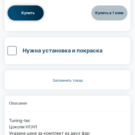
Купить
Купить в 1 клик
Нужна установка и покраска
Запомнить товар
Описание
Tuning-tec
Цоколи Н1/H1
Указана цена за комплект из двух фар