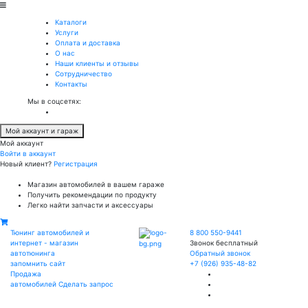
Каталоги
Услуги
Оплата и доставка
О нас
Наши клиенты и отзывы
Сотрудничество
Контакты
Мы в соцсетях:
Мой аккаунт и гараж
Мой аккаунт
Войти в аккаунт
Новый клиент?
Регистрация
Магазин автомобилей в вашем гараже
Получить рекомендации по продукту
Легко найти запчасти и аксессуары
Тюнинг автомобилей и
8 800 550-9441
интернет - магазин
Звонок бесплатный
автотюнинга
Обратный звонок
запомнить сайт
+7 (926) 935-48-82
Продажа
автомобилей
Сделать запрос