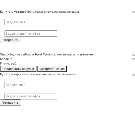
×
Купить с установкой
Оставьте заявку и мы с Вами свяжемся
Имя
*
Телефон
*
×
Спасибо, что выбрали
Hard Turnip
Мы обязательно вам перезвоним
×
Корзина
Итого:
руб.
Продолжить покупки
Оформить заказ
×
Купить в один клик
Оставьте заявку и мы с Вами свяжемся
Имя
*
Телефон
*