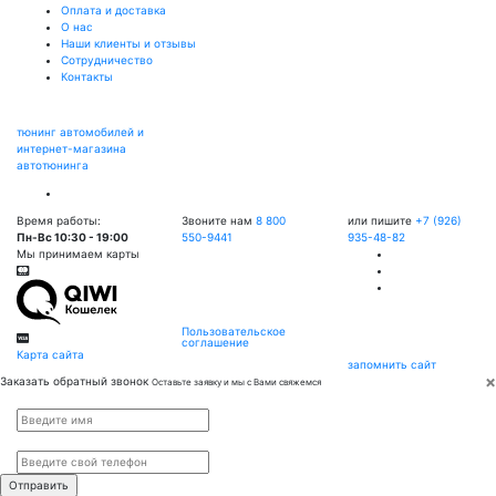
Оплата и доставка
О нас
Наши клиенты и отзывы
Сотрудничество
Контакты
тюнинг автомобилей и
интернет-магазина
автотюнинга
Время работы:
Звоните нам
8 800
или пишите
+7 (926)
Пн-Вс 10:30 - 19:00
550-9441
935-48-82
Мы принимаем карты
Пользовательское
соглашение
Карта сайта
запомнить сайт
×
Заказать обратный звонок
Оставьте заявку и мы с Вами свяжемся
Имя
*
Телефон
*