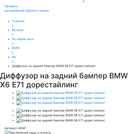
0
Продажа
автомобилей
Сделать запрос
Главная
/
Каталог
/
По марке авто
/
BMW
/
X6
/
Диффузор на задний бампер BMW X6 E71 дорестайлинг
Диффузор на задний бампер BMW
X6 E71 дорестайлинг
Артикул 54561
Наличие надо уточнить