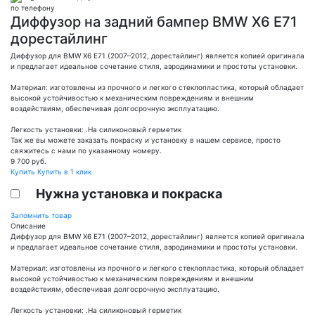
по телефону
Диффузор на задний бампер BMW X6 E71
дорестайлинг
Диффузор для BMW X6 E71 (2007–2012, дорестайлинг) является копией оригинала
и предлагает идеальное сочетание стиля, аэродинамики и простоты установки.
Материал: изготовлены из прочного и легкого стеклопластика, который обладает
высокой устойчивостью к механическим повреждениям и внешним
воздействиям, обеспечивая долгосрочную эксплуатацию.
Легкость установки: .На силиконовый герметик
Так же вы можете заказать покраску и установку в нашем сервисе, просто
свяжитесь с нами по указанному номеру.
9 700
руб.
Купить
Купить в 1 клик
Нужна установка и покраска
Запомнить товар
Описание
Диффузор для BMW X6 E71 (2007–2012, дорестайлинг) является копией оригинала
и предлагает идеальное сочетание стиля, аэродинамики и простоты установки.
Материал: изготовлены из прочного и легкого стеклопластика, который обладает
высокой устойчивостью к механическим повреждениям и внешним
воздействиям, обеспечивая долгосрочную эксплуатацию.
Легкость установки: .На силиконовый герметик