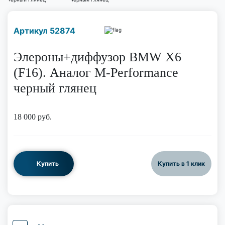
Наличие надо уточнить
Артикул 52874
по телефону
Элероны+диффузор BMW X6
(F16). Аналог M-Performance
черный глянец
18 000
руб.
Купить
Купить в 1 клик