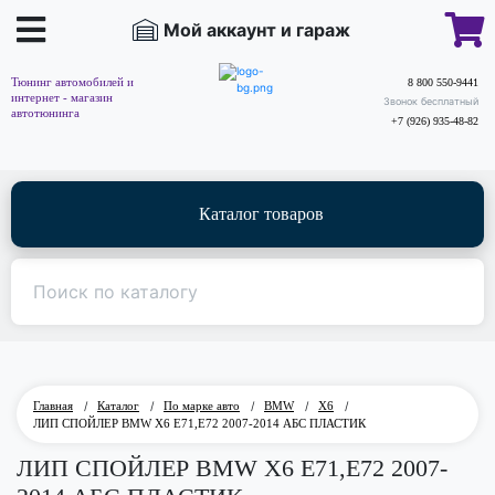
Мой аккаунт и гараж
Тюнинг автомобилей и
8 800 550-9441
интернет - магазин
Звонок бесплатный
автотюнинга
+7 (926) 935-48-82
Каталог товаров
Главная
/
Каталог
/
По марке авто
/
BMW
/
X6
/
ЛИП СПОЙЛЕР BMW X6 E71,E72 2007-2014 АБС ПЛАСТИК
ЛИП СПОЙЛЕР BMW X6 E71,E72 2007-