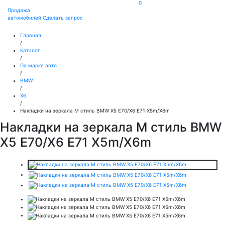
0
Продажа
автомобилей
Сделать запрос
Главная
/
Каталог
/
По марке авто
/
BMW
/
X6
/
Накладки на зеркала M стиль BMW X5 E70/X6 E71 Х5m/X6m
Накладки на зеркала M стиль BMW
X5 E70/X6 E71 Х5m/X6m