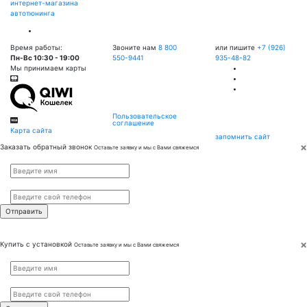
интернет-магазина
автотюнинга
Время работы:
Звоните нам
8 800
или пишите
+7 (926)
Пн-Вс 10:30 - 19:00
550-9441
935-48-82
Мы принимаем карты
Пользовательское
соглашение
Карта сайта
запомнить сайт
×
Заказать обратный звонок
Оставьте заявку и мы с Вами свяжемся
Имя
*
Телефон
*
×
Купить с установкой
Оставьте заявку и мы с Вами свяжемся
Имя
*
Телефон
*