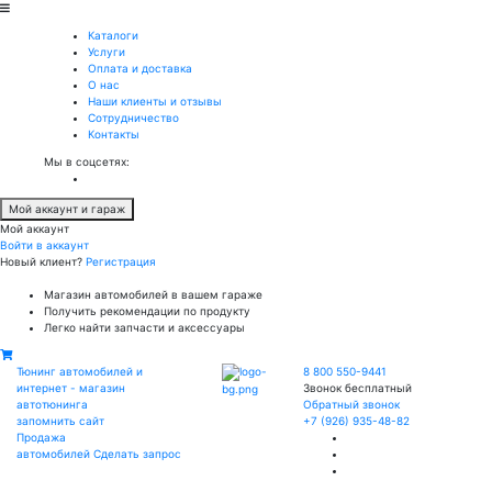
Каталоги
Услуги
Оплата и доставка
О нас
Наши клиенты и отзывы
Сотрудничество
Контакты
Мы в соцсетях:
Мой аккаунт и гараж
Мой аккаунт
Войти в аккаунт
Новый клиент?
Регистрация
Магазин автомобилей в вашем гараже
Получить рекомендации по продукту
Легко найти запчасти и аксессуары
Тюнинг автомобилей и
8 800 550-9441
интернет - магазин
Звонок бесплатный
автотюнинга
Обратный звонок
запомнить сайт
+7 (926) 935-48-82
Продажа
автомобилей
Сделать запрос