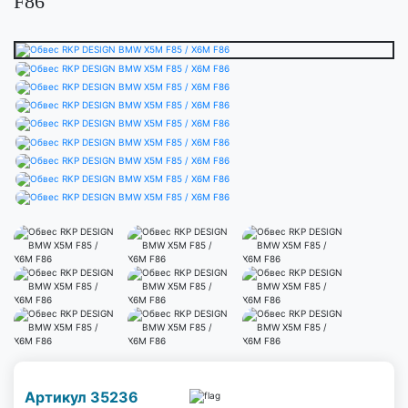
F86
Наличие надо уточнить
Артикул 35236
по телефону