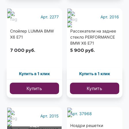
Арт. 2277
Арт. 2016
Спойлер LUMMA BMW
Рассекатели на заднее
X6 E71
стекло PERFORMANCE
BMW X6 E71
стеклопластик
7 000
руб.
5 900
руб.
Купить в 1 клик
Купить в 1 клик
Купить
Купить
Арт. 37968
Арт. 2015
Еще
Ноздри решетки