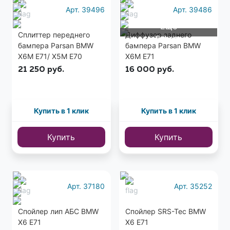
Арт. 39496
Арт. 39486
Еще
Сплиттер переднего
Диффузор заднего
3 фото
бампера Parsan BMW
бампера Parsan BMW
X6M E71/ Х5М Е70
X6M E71
21 250
руб.
16 000
руб.
Купить в 1 клик
Купить в 1 клик
Купить
Купить
Арт. 37180
Арт. 35252
Спойлер лип АБС BMW
Спойлер SRS-Tec BMW
X6 E71
X6 E71