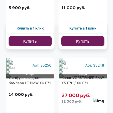
5 900
руб.
11 000
руб.
Купить в 1 клик
Купить в 1 клик
Купить
Купить
Арт. 35250
Арт. 35248
Еще
Еще
Диффузор заднего
Капот VORSTEINER BMW
1 фото
9 фото
бампера LT BMW X6 E71
X5 E70 / X6 E71
14 000
руб.
27 000
руб.
32 000 руб.