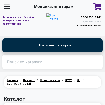
Мой аккаунт и гараж
Тюнинг автомобилей и
8 800 550-9441
интернет - магазин
Звонок бесплатный
автотюнинга
+7 (926) 935-48-82
Каталог товаров
/
/
/
/
/
Главная
Каталог
По марке авто
BMW
X6
E71 (2007-2014)
Каталог