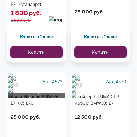
E71 (стандарт)
25 000
руб.
1 800
руб.
1 600 руб.
Купить в 1 клик
Купить в 1 клик
Купить
Купить
Арт. 4572
Арт. 4570
Еще
Капот Hamann BMW X6
Спойлер LUMMA CLR
1 фото
E71/X5 E70
X650M BMW X6 E71
25 000
руб.
12 500
руб.