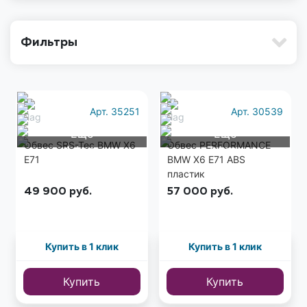
Фильтры
Арт. 35251
Арт. 30539
Еще
Еще
Обвес SRS-Tec BMW X6
Обвес PERFORMANCE
4 фото
7 фото
E71
BMW X6 E71 ABS
пластик
49 900
руб.
57 000
руб.
Купить в 1 клик
Купить в 1 клик
Купить
Купить