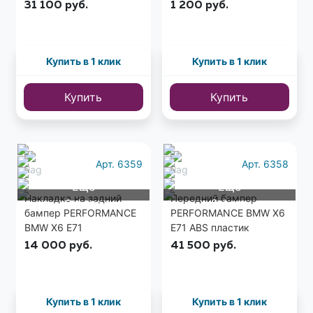
31 100
руб.
1 200
руб.
Купить в 1 клик
Купить в 1 клик
Купить
Купить
Арт. 6359
Арт. 6358
Еще
Еще
Накладка на задний
Передний бампер
2 фото
2 фото
бампер PERFORMANCE
PERFORMANCE BMW X6
BMW X6 E71
E71 ABS пластик
стеклопластик
14 000
руб.
41 500
руб.
Купить в 1 клик
Купить в 1 клик