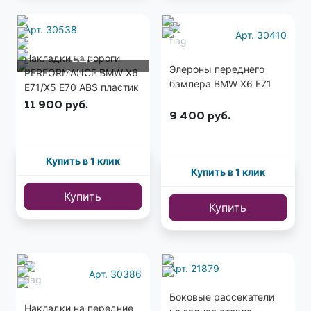
Арт. 30538
Арт. 30410
Еще
Накладки на пороги
Элероны переднего
PERFORMANCE BMW X6
6 фото
бампера BMW X6 E71
E71/X5 E70 ABS пластик
11 900
руб.
9 400
руб.
Купить в 1 клик
Купить в 1 клик
Купить
Купить
Арт. 21879
Арт. 30386
Боковые рассекатели
Накладки на передние