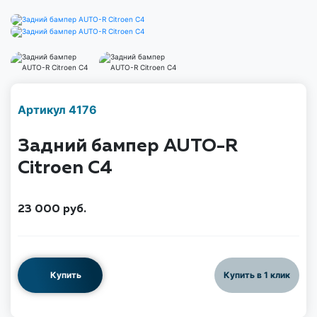
Наличие надо уточнить
Артикул 4176
по телефону
Задний бампер AUTO-R
Citroen C4
23 000
руб.
Купить
Купить в 1 клик