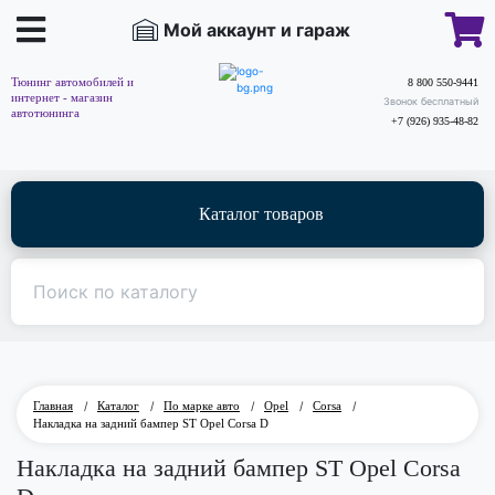
Мой аккаунт и гараж
Тюнинг автомобилей и
8 800 550-9441
интернет - магазин
Звонок бесплатный
автотюнинга
+7 (926) 935-48-82
Каталог товаров
Главная
/
Каталог
/
По марке авто
/
Opel
/
Corsa
/
Накладка на задний бампер ST Opel Corsa D
Накладка на задний бампер ST Opel Corsa