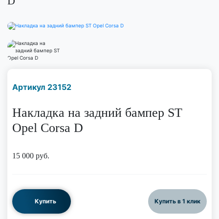
D
Наличие надо уточнить
Артикул 23152
по телефону
Накладка на задний бампер ST
Opel Corsa D
15 000
руб.
Купить
Купить в 1 клик