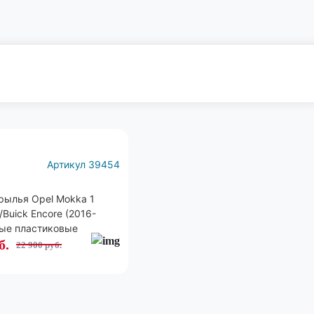
Еще
15 фото
Артикул 39454
рылья Opel Mokka 1
/Buick Encore (2016-
ные пластиковые
б.
22 900 руб.