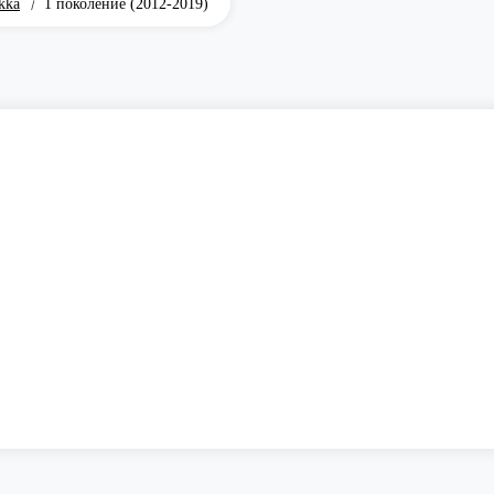
kka
1 поколение (2012-2019)
/