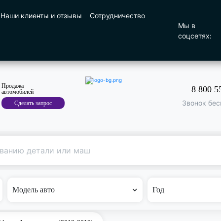
Наши клиенты и отзывы
Сотрудничество
Мы в
соцсетях:
Продажа
8 800 5
автомобилей
Звонок бес
Сделать запрос
Поиск
по машине
Модель авто
Год