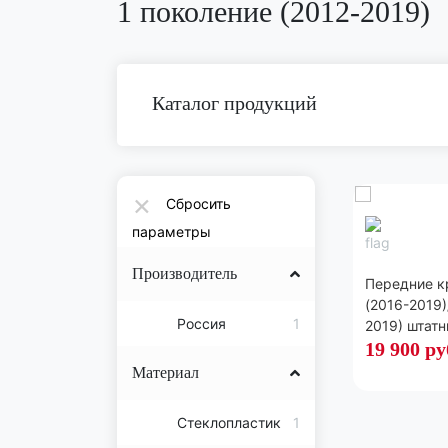
1 поколение (2012-2019)
Каталог продукций
×
Сбросить
параметры
Производитель
Передние к
(2016-2019)
Россия
1
2019) штат
комплект
19 900
ру
Материал
Стеклопластик
1