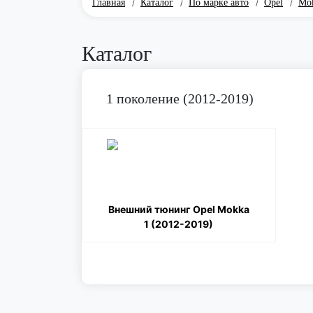
Главная
Каталог
По марке авто
Opel
Mo
/
/
/
/
Каталог
1 поколение (2012-2019)
Внешний тюнинг Opel Mokka
1 (2012-2019)