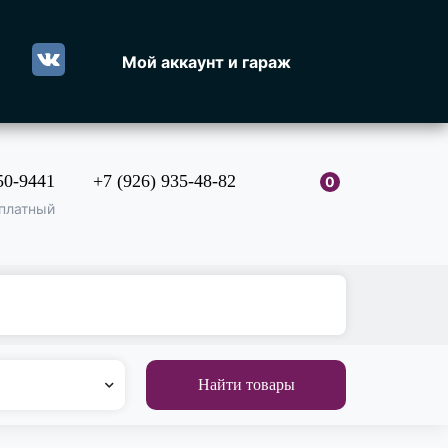
Мой аккаунт и гараж
50-9441
+7 (926) 935-48-82
0
платный
Найти товары