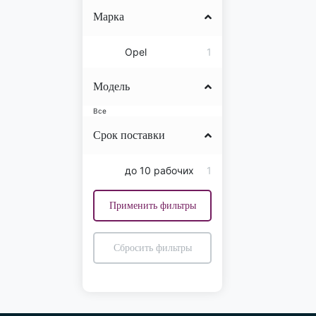
Марка
Opel
1
Модель
Все
Срок поставки
до 10 рабочих
1
дней