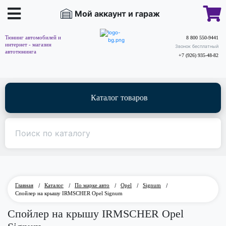
Мой аккаунт и гараж
Тюнинг автомобилей и
8 800 550-9441
интернет - магазин
Звонок бесплатный
автотюнинга
+7 (926) 935-48-82
Каталог товаров
Главная
/
Каталог
/
По марке авто
/
Opel
/
Signum
/
Спойлер на крышу IRMSCHER Opel Signum
Спойлер на крышу IRMSCHER Opel