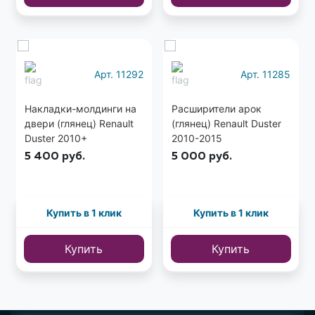
Еще
4 фото
Арт. 11292
Арт. 11285
Накладки-молдинги на
Расширители арок
двери (глянец) Renault
(глянец) Renault Duster
Duster 2010+
2010-2015
5 400
руб.
5 000
руб.
Купить в 1 клик
Купить в 1 клик
Купить
Купить