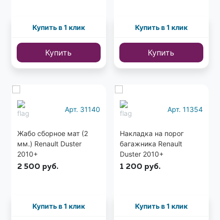
Купить в 1 клик
Купить в 1 клик
Купить
Купить
Еще
1 фото
Арт. 31140
Арт. 11354
Жабо сборное мат (2
Накладка на порог
мм.) Renault Duster
багажника Renault
2010+
Duster 2010+
2 500
руб.
1 200
руб.
Купить в 1 клик
Купить в 1 клик