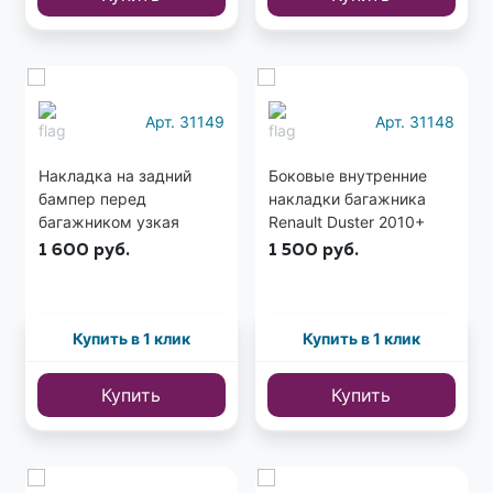
Арт. 31149
Арт. 31148
Накладка на задний
Боковые внутренние
бампер перед
накладки багажника
багажником узкая
Renault Duster 2010+
Renault Dister 2010+
1 600
руб.
1 500
руб.
Купить в 1 клик
Купить в 1 клик
Купить
Купить