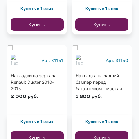
Купить в 1 клик
Купить в 1 клик
Купить
Купить
Арт. 31151
Арт. 31150
Накладки на зеркала
Накладка на задний
Renault Duster 2010-
бампер перед
2015
багажником широкая
Renault Duster 2010-
2 000
руб.
1 800
руб.
2015
Купить в 1 клик
Купить в 1 клик
Купить
Купить