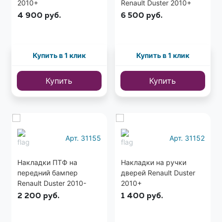
2010+
Renault Duster 2010+
4 900
руб.
6 500
руб.
Купить в 1 клик
Купить в 1 клик
Купить
Купить
Арт. 31155
Арт. 31152
Накладки ПТФ на
Накладки на ручки
передний бампер
дверей Renault Duster
Renault Duster 2010-
2010+
2015
2 200
руб.
1 400
руб.