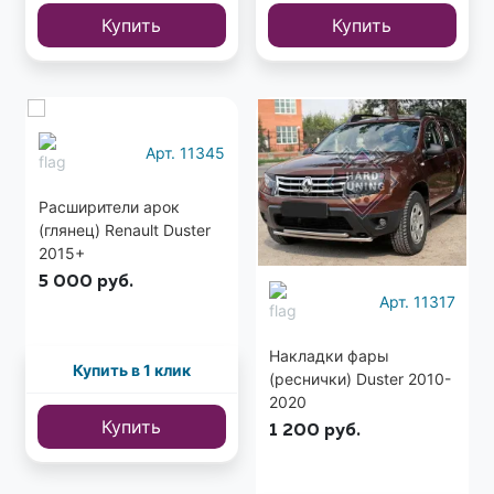
Купить
Купить
Арт. 11345
Расширители арок
(глянец) Renault Duster
2015+
5 000
руб.
Арт. 11317
Накладки фары
Купить в 1 клик
(реснички) Duster 2010-
2020
Купить
1 200
руб.