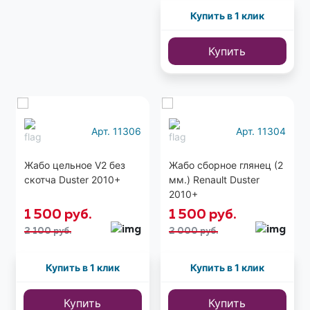
Купить в 1 клик
Купить
Еще
1 фото
Арт. 11306
Арт. 11304
Жабо цельное V2 без
Жабо сборное глянец (2
скотча Duster 2010+
мм.) Renault Duster
2010+
1 500
руб.
1 500
руб.
2 100 руб.
2 000 руб.
Купить в 1 клик
Купить в 1 клик
Купить
Купить