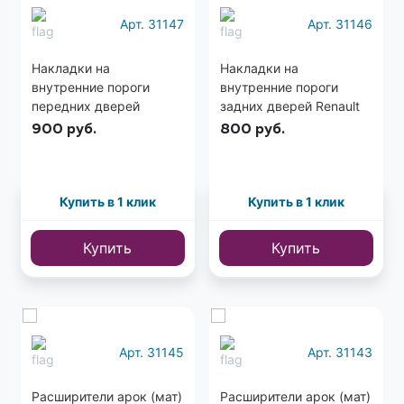
Арт. 31147
Арт. 31146
Накладки на
Накладки на
внутренние пороги
внутренние пороги
передних дверей
задних дверей Renault
Renault Duster 2010+
Duster 2010+
900
руб.
800
руб.
Купить в 1 клик
Купить в 1 клик
Купить
Купить
Арт. 31145
Арт. 31143
Расширители арок (мат)
Расширители арок (мат)