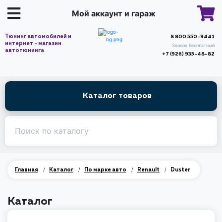
Мой аккаунт и гараж
Тюнинг автомобилей и
8 800 550-9441
интернет - магазин
Звонок бесплатный
автотюнинга
+7 (926) 935-48-82
Каталог товаров
/
/
/
/
Главная
Каталог
По марке авто
Renault
Duster
Каталог