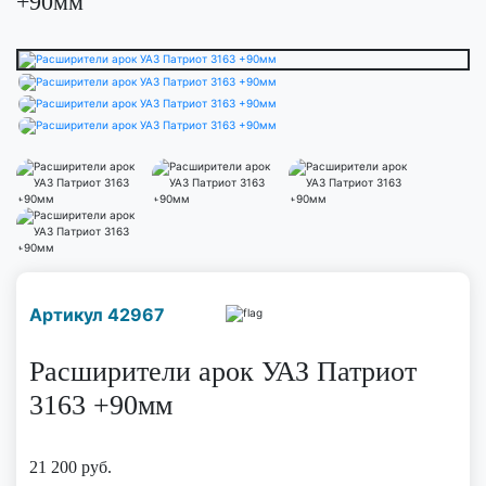
+90мм
Наличие надо уточнить
Артикул 42967
по телефону
Расширители арок УАЗ Патриот
3163 +90мм
21 200
руб.