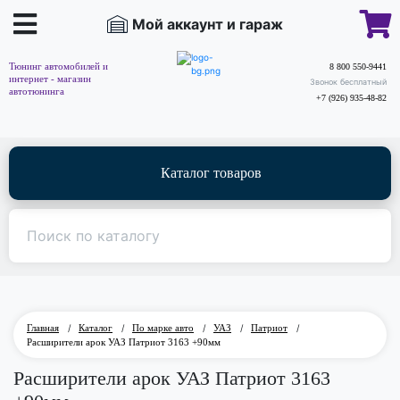
Мой аккаунт и гараж
Тюнинг автомобилей и
8 800 550-9441
интернет - магазин
Звонок бесплатный
автотюнинга
+7 (926) 935-48-82
Каталог товаров
Главная
/
Каталог
/
По марке авто
/
УАЗ
/
Патриот
/
Расширители арок УАЗ Патриот 3163 +90мм
Расширители арок УАЗ Патриот 3163