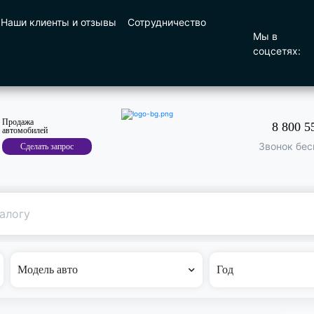
Наши клиенты и отзывы
Сотрудничество
Мы в
соцсетях:
Продажа
8 800 5
автомобилей
Звонок бес
Сделать запрос
Поиск
по машине
Модель авто
Год