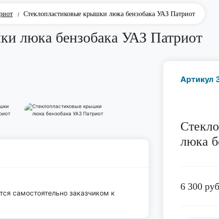
риот
Стеклопластиковые крышки люка бензобака УАЗ Патриот
/
ки люка бензобака УАЗ Патриот
Артикул 
Стекл
люка б
6 300
руб
тся самостоятельно заказчиком к