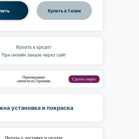
пить
Купить в 1 клик
Купить в кредит
При онлайн заказе через сайт
Оригинальные
Сделать запрос
запчасти из Германии
жна установка и покраска
Читать о доставке и оплате