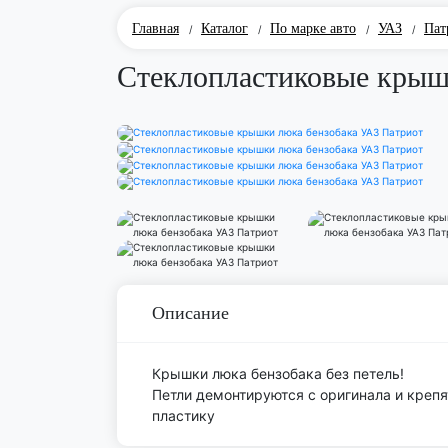
Главная
Каталог
По марке авто
УАЗ
Пат
/
/
/
/
Стеклопластиковые крыш
Описание
Крышки люка бензобака без петель!
Петли демонтируются с оригинала и крепя
пластику