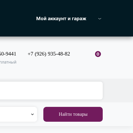
Мой аккаунт и гараж
50-9441
+7 (926) 935-48-82
0
платный
Найти товары