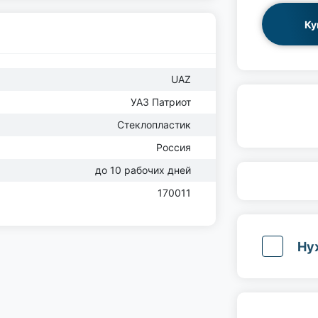
Ку
UAZ
УАЗ Патриот
Стеклопластик
Россия
до 10 рабочих дней
170011
Ну