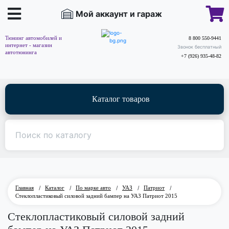
Мой аккаунт и гараж
Тюнинг автомобилей и
8 800 550-9441
интернет - магазин
Звонок бесплатный
автотюнинга
+7 (926) 935-48-82
Каталог товаров
Главная
/
Каталог
/
По марке авто
/
УАЗ
/
Патриот
/
Стеклопластиковый силовой задний бампер на УАЗ Патриот 2015
Стеклопластиковый силовой задний