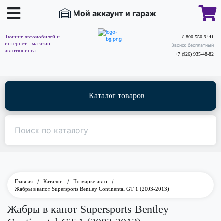
Мой аккаунт и гараж
Тюнинг автомобилей и
8 800 550-9441
интернет - магазин
Звонок бесплатный
автотюнинга
+7 (926) 935-48-82
Каталог товаров
Главная
/
Каталог
/
По марке авто
/
Жабры в капот Supersports Bentley Continental GT 1 (2003-2013)
Жабры в капот Supersports Bentley