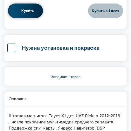
Купить
Купить в 1 клик
Нужна установка и покраска
Запомнить товар
Описание
Штатная магнитола Teyes X1 для UAZ Pickup 2012-2016
- новое поколение мультимедиа среднего сегмента.
Поддержка сим-карты, Яндекс.Навигатор, DSP