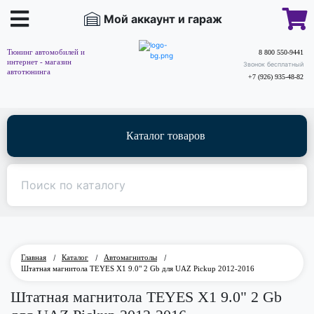
Мой аккаунт и гараж
Тюнинг автомобилей и
8 800 550-9441
интернет - магазин
Звонок бесплатный
автотюнинга
+7 (926) 935-48-82
Каталог товаров
Главная
/
Каталог
/
Автомагнитолы
/
Штатная магнитола TEYES X1 9.0" 2 Gb для UAZ Pickup 2012-2016
Штатная магнитола TEYES X1 9.0" 2 Gb