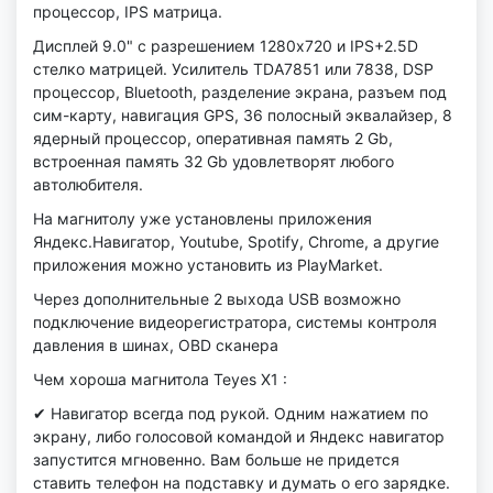
процессор, IPS матрица.
Дисплей 9.0" с разрешением 1280x720 и IPS+2.5D
стелко матрицей. Усилитель TDA7851 или 7838, DSP
процессор, Bluetooth, разделение экрана, разъем под
сим-карту, навигация GPS, 36 полосный эквалайзер, 8
ядерный процессор, оперативная память 2 Gb,
встроенная память 32 Gb удовлетворят любого
автолюбителя.
На магнитолу уже установлены приложения
Яндекс.Навигатор, Youtube, Spotify, Chrome, а другие
приложения можно установить из PlayMarket.
Через дополнительные 2 выхода USB возможно
подключение видеорегистратора, системы контроля
давления в шинах, OBD сканера
Чем хороша магнитола Teyes X1 :
✔ Навигатор всегда под рукой. Одним нажатием по
экрану, либо голосовой командой и Яндекс навигатор
запустится мгновенно. Вам больше не придется
ставить телефон на подставку и думать о его зарядке.