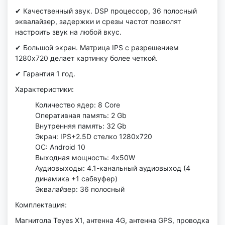
✔ Качественный звук. DSP процессор, 36 полосный
эквалайзер, задержки и срезы частот позволят
настроить звук на любой вкус.
✔ Большой экран. Матрица IPS с разрешением
1280x720 делает картинку более четкой.
✔ Гарантия 1 год.
Характеристики:
Количество ядер: 8 Core
Оперативная память: 2 Gb
Внутренняя память: 32 Gb
Экран: IPS+2.5D стелко 1280x720
ОС: Android 10
Выходная мощность: 4x50W
Аудиовыходы: 4.1-канальный аудиовыход (4
динамика +1 сабвуфер)
Эквалайзер: 36 полосный
Комплектация:
Магнитола Teyes X1, антенна 4G, антенна GPS, проводка