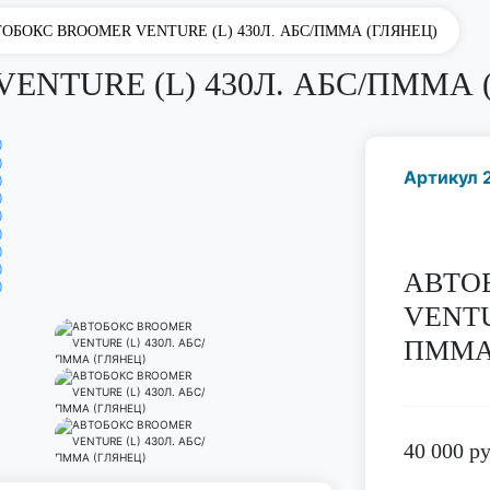
ОБОКС BROOMER VENTURE (L) 430Л. АБС/ПММА (ГЛЯНЕЦ)
ENTURE (L) 430Л. АБС/ПММА 
Артикул 
АВТО
VENTU
ПММА
40 000
ру