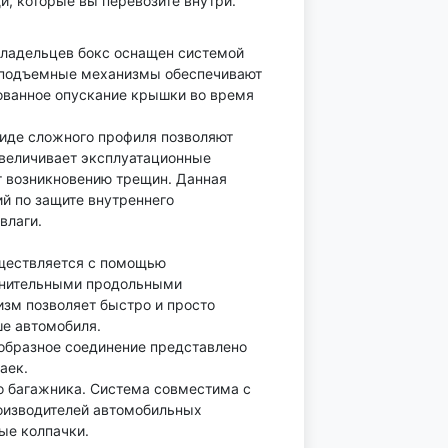
и, которые вы перевозите внутри.
владельцев бокс оснащен системой
 подъемные механизмы обеспечивают
ованное опускание крышки во время
иде сложного профиля позволяют
увеличивает эксплуатационные
т возникновению трещин. Данная
й по защите внутреннего
влаги.
уществляется с помощью
лнительными продольными
изм позволяет быстро и просто
е автомобиля.
образное соединение представлено
аек.
го багажника. Система совместима с
оизводителей автомобильных
ые колпачки.