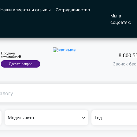
Наши клиенты и отзывы
Сотрудничество
Мы в
соцсетях:
Продажа
8 800 5
автомобилей
Звонок бес
Сделать запрос
Поиск
по машине
Модель авто
Год