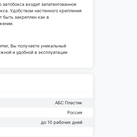
 автобокса входит запатентованное
окса. Удобством настенного крепления
т быть закреплен как в
ожении.
omer, Вы получаете уникальный
жной и удобной в эксплуатации
АБС Пластик
Россия
до 10 рабочих дней