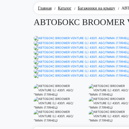
Главная
Каталог
Багажники на крышу
АВТ
/
/
/
АВТОБОКС BROOMER V