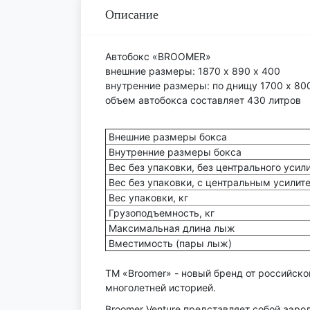
Описание
Автобокс «BROOMER»
внешние размеры: 1870 х 890 х 400
внутренние размеры: по днищу 1700 х 80
объем автобокса составляет 430 литров
Внешние размеры бокса
Внутренние размеры бокса
Вес без упаковки, без центрального усили
Вес без упаковки, с центральным усилите
Вес упаковки, кг
Грузоподъемность, кг
Максимальная длина лыж
Вместимость (пары лыж)
ТМ «Broomer» - новый бренд от российско
многолетней историей.
Broomer Venture представляет собой аэр