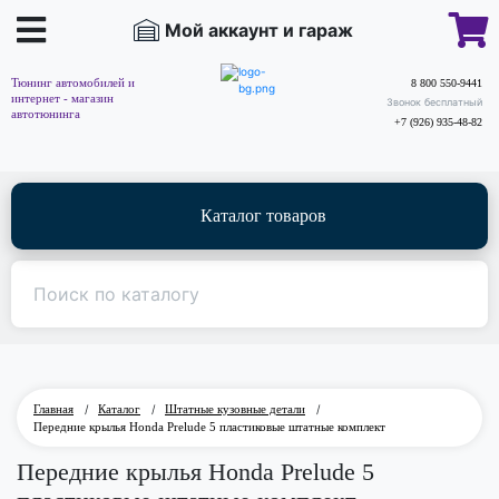
Мой аккаунт и гараж
Тюнинг автомобилей и
8 800 550-9441
интернет - магазин
Звонок бесплатный
автотюнинга
+7 (926) 935-48-82
Каталог товаров
Главная
/
Каталог
/
Штатные кузовные детали
/
Передние крылья Honda Prelude 5 пластиковые штатные комплект
Передние крылья Honda Prelude 5