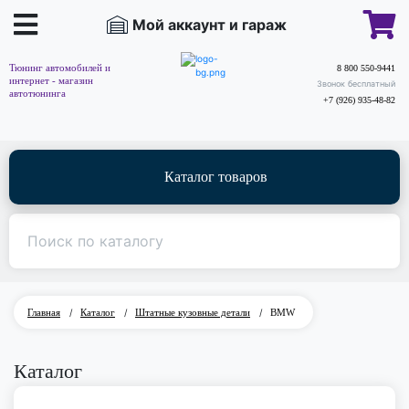
Мой аккаунт и гараж
Тюнинг автомобилей и
8 800 550-9441
интернет - магазин
Звонок бесплатный
автотюнинга
+7 (926) 935-48-82
Каталог товаров
Главная
/
Каталог
/
Штатные кузовные детали
/
BMW
Каталог