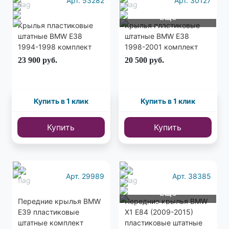
Арт. 53282
Арт. 30127
Еще
Крылья пластиковые
Крылья пластиковые
1 фото
штатные BMW E38
штатные BMW E38
1994-1998 комплект
1998-2001 комплект
23 900
руб.
20 500
руб.
Купить в 1 клик
Купить в 1 клик
Купить
Купить
Арт. 29989
Арт. 38385
Еще
Передние крылья BMW
Передние крылья BMW
8 фото
E39 пластиковые
X1 E84 (2009-2015)
штатные комплект
пластиковые штатные