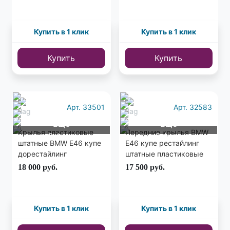
Купить в 1 клик
Купить в 1 клик
Купить
Купить
Арт. 33501
Арт. 32583
Еще
Еще
Крылья пластиковые
Передние крылья BMW
6 фото
6 фото
штатные BMW E46 купе
E46 купе рестайлинг
дорестайлинг
штатные пластиковые
комплект
18 000
руб.
17 500
руб.
Купить в 1 клик
Купить в 1 клик