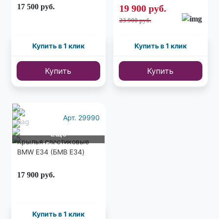
комплект
17 500
руб.
19 900
руб.
23 900 руб.
Купить в 1 клик
Купить в 1 клик
Купить
Купить
Арт. 29990
Еще
Крылья пластиковые
9 фото
BMW E34 (БМВ Е34)
17 900
руб.
Купить в 1 клик