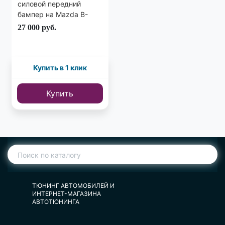
силовой передний
бампер на Mazda B-
Series B-2500
27 000
руб.
Купить в 1 клик
Купить
ТЮНИНГ АВТОМОБИЛЕЙ И
ИНТЕРНЕТ-МАГАЗИНА
АВТОТЮНИНГА