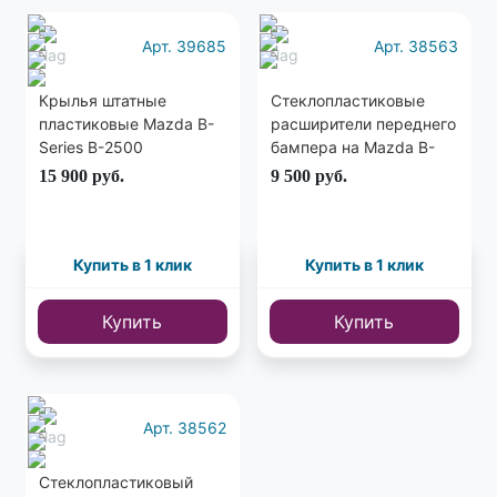
Арт. 39685
Арт. 38563
Крылья штатные
Стеклопластиковые
пластиковые Mazda B-
расширители переднего
Series B-2500
бампера на Mazda B-
Series B-2500
15 900
руб.
9 500
руб.
Купить в 1 клик
Купить в 1 клик
Купить
Купить
Арт. 38562
Стеклопластиковый