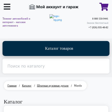
Мой аккаунт и гараж
Тюнинг автомобилей и
8 800 550-9441
интернет - магазин
Звонок бесплатный
автотюнинга
+7 (926) 935-48-82
Каталог товаров
Главная
/
Каталог
/
Штатные кузовные детали
/
Mazda
Каталог