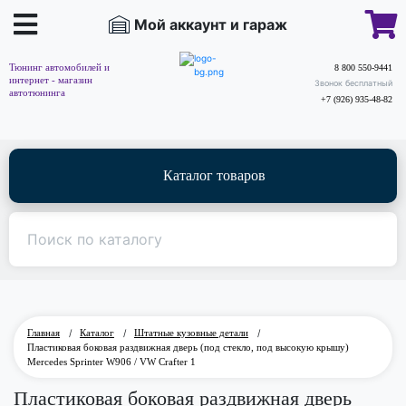
Мой аккаунт и гараж
Тюнинг автомобилей и
8 800 550-9441
интернет - магазин
Звонок бесплатный
автотюнинга
+7 (926) 935-48-82
Каталог товаров
Главная
/
Каталог
/
Штатные кузовные детали
/
Пластиковая боковая раздвижная дверь (под стекло, под высокую крышу)
Mercedes Sprinter W906 / VW Crafter 1
Пластиковая боковая раздвижная дверь