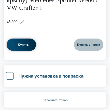
крышу) Mercedes Sprinter W906 /
VW Crafter 1
45 800
руб.
Купить
Купить в 1 клик
Нужна установка и покраска
Запомнить товар