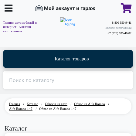
Мой аккаунт и гараж
Тюнинг автомобилей и
8 800 550-9441
интернет - магазин
Звонок бесплатный
автотюнинга
+7 (926) 935-48-82
Каталог товаров
Главная
/
Каталог
/
Обвесы на авто
/
Обвес на Alfa Romeo
/
Alfa Romeo 147
/
Обвес на Alfa Romeo 147
Каталог