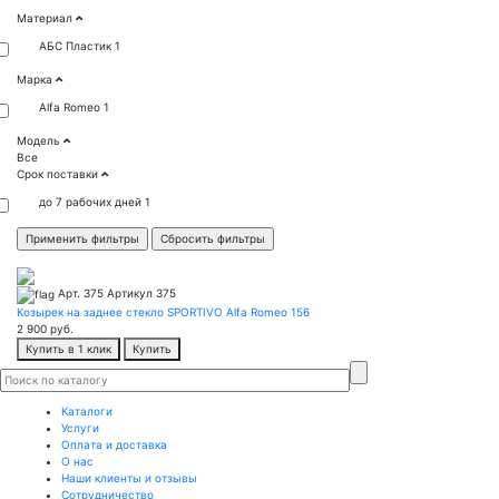
Материал
АБС Пластик
1
Марка
Alfa Romeo
1
Модель
Все
Срок поставки
до 7 рабочих дней
1
Арт. 375
Артикул 375
Козырек на заднее стекло SPORTIVO Alfa Romeo 156
2 900
руб.
Купить в 1 клик
Купить
Каталоги
Услуги
Оплата и доставка
О нас
Наши клиенты и отзывы
Сотрудничество