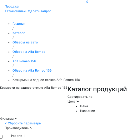
0
Продажа
автомобилей
Сделать запрос
Главная
/
Каталог
/
Обвесы на авто
/
Обвес на Alfa Romeo
/
Alfa Romeo 156
/
Обвес на Alfa Romeo 156
/
Козырьки на заднее стекло Alfa Romeo 156
Каталог продукций
Козырьки на заднее стекло Alfa Romeo 156
Сортировать по
Цена
Цена
Название
Фильтры
×
Сбросить параметры
Производитель
Россия
1