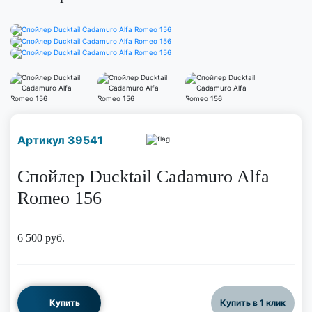
Наличие надо уточнить
Артикул 39541
по телефону
Спойлер Ducktail Cadamuro Alfa
Romeo 156
6 500
руб.
Купить
Купить в 1 клик