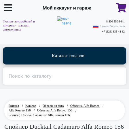
Мой аккаунт и гараж
Тюнинг автомобилей и
8 800 550-9441
интернет - магазин
Звонок бесплатный
автотюнинга
+7 (926) 935-48-82
Каталог товаров
Главная
/
Каталог
/
Обвесы на авто
/
Обвес на Alfa Romeo
/
Alfa Romeo 156
/
Обвес на Alfa Romeo 156
/
Спойлер Ducktail Cadamuro Alfa Romeo 156
Спойлер Ducktail Cadamuro Alfa Romeo 156