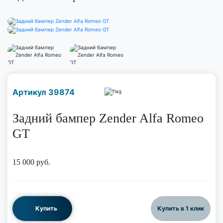
Наличие надо уточнить
Артикул 39874
по телефону
Задний бампер Zender Alfa Romeo
GT
15 000
руб.
Купить
Купить в 1 клик