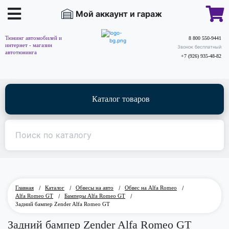
Мой аккаунт и гараж
Тюнинг автомобилей и
8 800 550-9441
интернет - магазин
Звонок бесплатный
автотюнинга
+7 (926) 935-48-82
Каталог товаров
Главная
/
Каталог
/
Обвесы на авто
/
Обвес на Alfa Romeo
/
Alfa Romeo GT
/
Бамперы Alfa Romeo GT
/
Задний бампер Zender Alfa Romeo GT
Задний бампер Zender Alfa Romeo GT