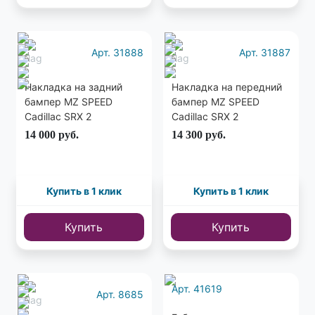
Арт. 31888
Арт. 31887
Накладка на задний
Накладка на передний
бампер MZ SPEED
бампер MZ SPEED
Cadillac SRX 2
Cadillac SRX 2
дорестайлинг
дорестайлинг
14 000
руб.
14 300
руб.
Купить в 1 клик
Купить в 1 клик
Купить
Купить
Арт. 41619
Арт. 8685