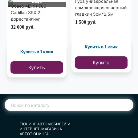
Еще
Губа универсальная
Обвес MZ SPEED
самоклеящаяся черный
4 фото
Cadillac SRX 2
гладкий 5см*2,5м
дорестайлинг
1 500
руб.
32 000
руб.
Купить в 1 клик
Купить в 1 клик
Купить
Купить
ТЮНИНГ АВТОМОБИЛЕЙ И
ИНТЕРНЕТ-МАГАЗИНА
АВТОТЮНИНГА