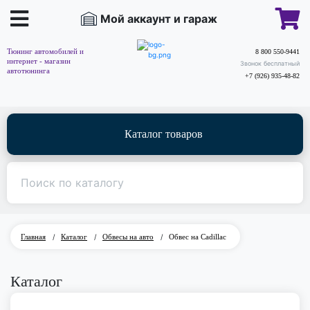
Мой аккаунт и гараж
Тюнинг автомобилей и
8 800 550-9441
интернет - магазин
Звонок бесплатный
автотюнинга
+7 (926) 935-48-82
Каталог товаров
Главная
/
Каталог
/
Обвесы на авто
/
Обвес на Cadillac
Каталог