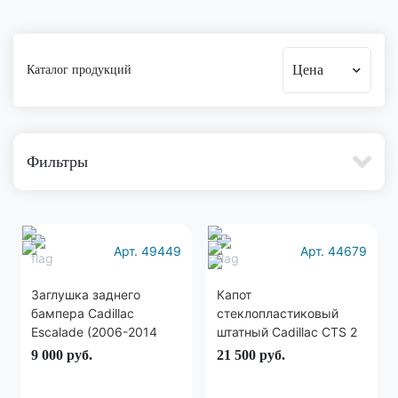
Цена
Каталог продукций
Фильтры
Арт. 49449
Арт. 44679
Заглушка заднего
Капот
бампера Cadillac
стеклопластиковый
Escalade (2006-2014
штатный Cadillac CTS 2
год)
(2007-2014)
9 000
руб.
21 500
руб.