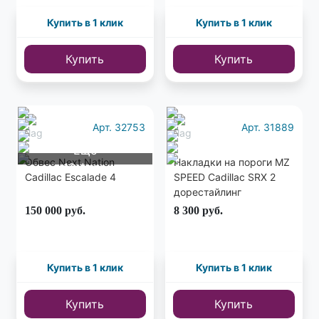
Купить в 1 клик
Купить в 1 клик
Купить
Купить
Арт. 32753
Арт. 31889
Еще
Обвес Next Nation
Накладки на пороги MZ
12 фото
Cadillac Escalade 4
SPEED Cadillac SRX 2
дорестайлинг
150 000
руб.
8 300
руб.
Купить в 1 клик
Купить в 1 клик
Купить
Купить