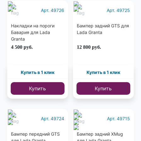
Арт. 49726
Арт. 49725
Накладки на пороги
Бампер задний GTS для
Бавария для Lada
Lada Granta
Granta
4 500
руб.
12 800
руб.
Купить в 1 клик
Купить в 1 клик
Купить
Купить
Арт. 49724
Арт. 49715
Бампер передний GTS
Бампер задний XMug
для Lada Granta
для Lada Granta