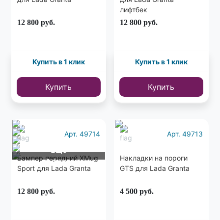
лифтбек
12 800
руб.
12 800
руб.
Купить в 1 клик
Купить в 1 клик
Купить
Купить
Арт. 49714
Арт. 49713
Еще
Бампер передний XMug
Накладки на пороги
1 фото
Sport для Lada Granta
GTS для Lada Granta
12 800
руб.
4 500
руб.