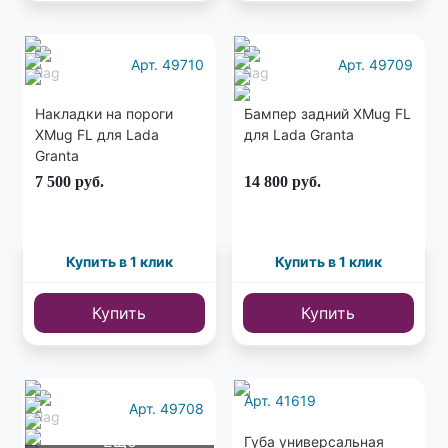
Арт. 49710
Арт. 49709
Накладки на пороги
Бампер задний XMug FL
XMug FL для Lada
для Lada Granta
Granta
7 500
руб.
14 800
руб.
Купить в 1 клик
Купить в 1 клик
Купить
Купить
Арт. 41619
Арт. 49708
Еще
Губа универсальная