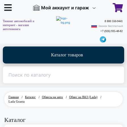
Мой аккаунт и гараж
Тюнинг автомобилей и
8 800 550-9441
интернет - магазин
Звонок бесплатный
автотюнинга
+7 (926) 935-48-82
Каталог товаров
Главная
/
Каталог
/
Обвесы на авто
/
Обвес на ВАЗ (Lada)
/
Lada Granta
Каталог